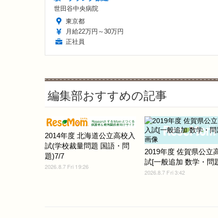
世田谷中央病院
東京都
月給22万円～30万円
正社員
編集部おすすめの記事
2014年度 北海道公立高校入
試(学校裁量問題 国語・問
2019年度 佐賀県公立
題)7/7
試[一般追加 数学・問題]
2026.8.7 Fri 19:26
2026.8.7 Fri 3:42