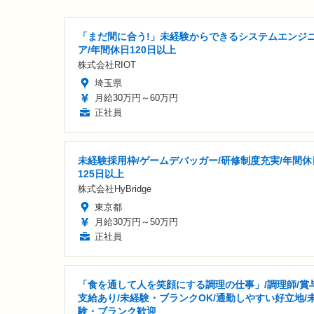
「まだ間に合う!」未経験からできるシステムエンジ
ア/年間休日120日以上
株式会社RIOT
埼玉県
月給30万円～60万円
正社員
未経験採用枠/ゲームデバッガー/研修制度充実/年間休
125日以上
株式会社HyBridge
東京都
月給30万円～50万円
正社員
「食を通して人を笑顔にする調理の仕事」/調理師/賞
支給あり/未経験・ブランクOK/通勤しやすい好立地/
験・ブランク歓迎