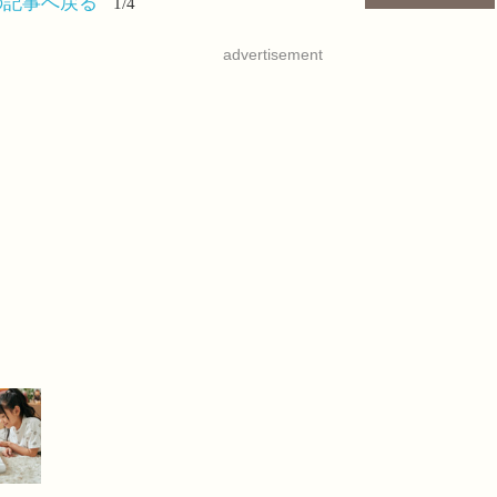
の記事へ戻る
1/4
advertisement