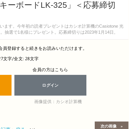
ーボードLK-325」＜応募締切
。今年初の読者プレゼントはカシオ計算機のCasiotone 光
。抽選で1名様にプレゼント。応募締切りは2023年1月14日。
会員登録すると続きをお読みいただけます。
27文字/全文: 28文字
会員の方はこちら
ログイン
画像提供：カシオ計算機
次の画像