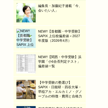
編集長・加藤紀子連載「今、
会いたい人」
NEW!!【首都圏・中学受験】
SAPIX 上位校偏差値＜2027
年度版（2026年4月）
NEW!!【関西・中学受験】浜
学園「小6合否判定テスト」
偏差値一覧
【中学受験の塾選び】
SAPIX・日能研・四谷大塚・
早稲アカ・エルカミノ・グノ
ーブルの特徴・費用と合格力