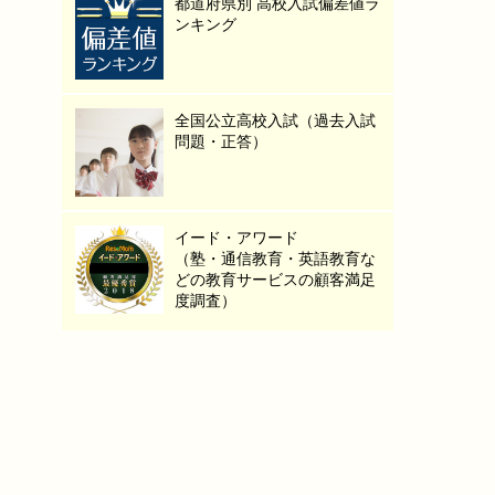
都道府県別 高校入試偏差値ラ
ンキング
全国公立高校入試（過去入試
問題・正答）
イード・アワード
（塾・通信教育・英語教育な
どの教育サービスの顧客満足
度調査）