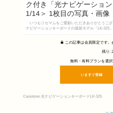
ク付き「光ナビゲーションキ
1/14＞ 1枚目の写真・画像
いつもリセマムをご愛顧いただきありがとうございます
ナビゲーションキーボードの最新モデル「LK-325」
この記事は会員限定です。
残り: 
無料・有料プランを選択
いますぐ登録
Casiotone 光ナビゲーションキーボードLK-325