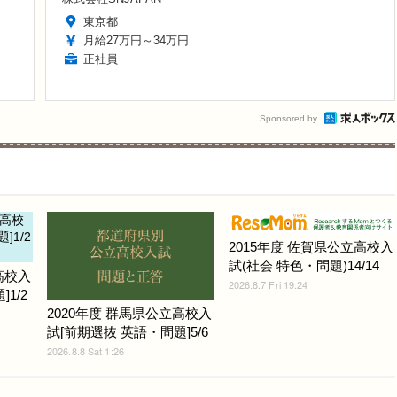
東京都
月給27万円～34万円
正社員
Sponsored by
2015年度 佐賀県公立高校入
試(社会 特色・問題)14/14
高校入
2026.8.7 Fri 19:24
1/2
2020年度 群馬県公立高校入
試[前期選抜 英語・問題]5/6
2026.8.8 Sat 1:26