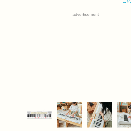
こ
advertisement