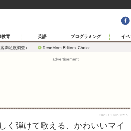
際教育
英語
プログラミング
イベ
顧客満足度調査）
ReseMom Editors' Choice
advertisement
2023.1.1 Sun 12:15
しく弾けて歌える、かわいいマイ