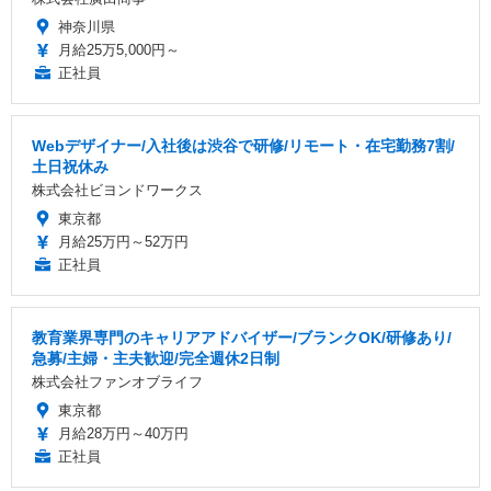
神奈川県
月給25万5,000円～
正社員
Webデザイナー/入社後は渋谷で研修/リモート・在宅勤務7割/
土日祝休み
株式会社ビヨンドワークス
東京都
月給25万円～52万円
正社員
教育業界専門のキャリアアドバイザー/ブランクOK/研修あり/
急募/主婦・主夫歓迎/完全週休2日制
株式会社ファンオブライフ
東京都
月給28万円～40万円
正社員