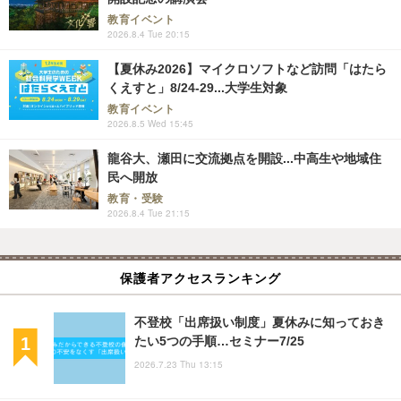
教育イベント
2026.8.4 Tue 20:15
【夏休み2026】マイクロソフトなど訪問「はたら
くえすと」8/24-29...大学生対象
教育イベント
2026.8.5 Wed 15:45
龍谷大、瀬田に交流拠点を開設...中高生や地域住
民へ開放
教育・受験
2026.8.4 Tue 21:15
保護者アクセスランキング
不登校「出席扱い制度」夏休みに知っておき
たい5つの手順…セミナー7/25
2026.7.23 Thu 13:15