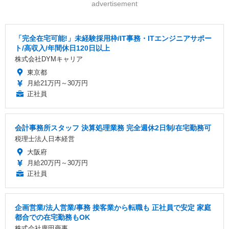
advertisement
「完全在宅可能!」未経験採用枠/IT事務・ITエンジニアサポー
ト/高収入/年間休日120日以上
株式会社DYMキャリア
東京都
月給21万円～30万円
正社員
会計事務所スタッフ 決算処理業務 完全週休2日制/在宅勤務可
税理士法人日本経営
大阪府
月給20万円～30万円
正社員
企画営業/法人営業/事務 接客業から転職も 正社員で安定 家庭
都合での在宅勤務もOK
株式会社廣田商事