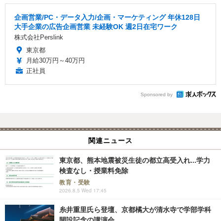
企画営業/PC・データ入力/企画・マーケティング 年休128日
大手企業の広告企画営業 未経験OK 週2日在宅ワーク
株式会社Perslink
東京都
月給30万円～40万円
正社員
Sponsored by
関連ニュース
東京都、熊本地震被災生徒の都立高受入れ...学力
検査なし・授業料免除
教育・受験
2026.8.5 Wed 17:45
糸井重里氏ら登壇、京都橘大が清水寺で学部学科
開設記念の講演会