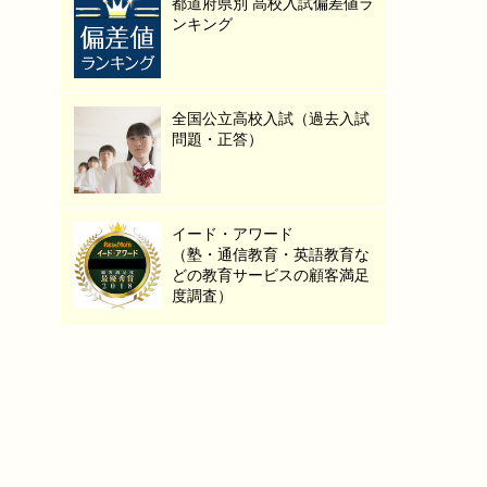
都道府県別 高校入試偏差値ラ
ンキング
全国公立高校入試（過去入試
問題・正答）
イード・アワード
（塾・通信教育・英語教育な
どの教育サービスの顧客満足
度調査）