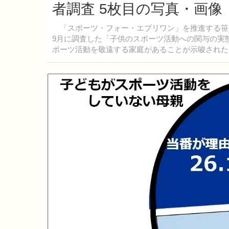
者調査 5枚目の写真・画像
「スポーツ・フォー・エブリワン」を推進する笹川
9月に調査した「子供のスポーツ活動への関与の実
ポーツ活動を敬遠する家庭があることが示唆された