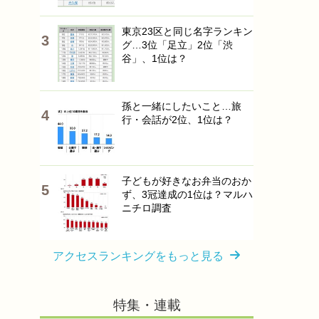
東京23区と同じ名字ランキン
グ…3位「足立」2位「渋
谷」、1位は？
孫と一緒にしたいこと…旅
行・会話が2位、1位は？
子どもが好きなお弁当のおか
ず、3冠達成の1位は？マルハ
ニチロ調査
アクセスランキングをもっと見る
特集・連載