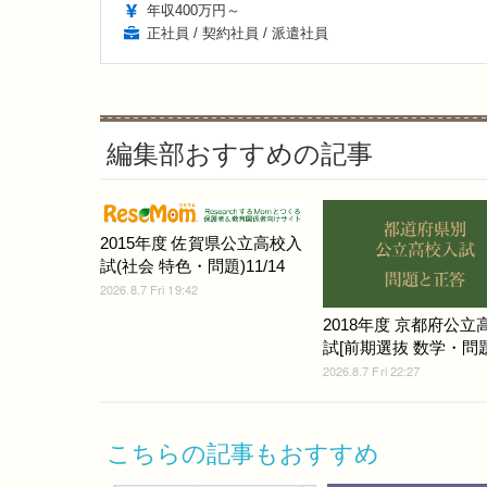
年収400万円～
正社員 / 契約社員 / 派遣社員
編集部おすすめの記事
2015年度 佐賀県公立高校入
試(社会 特色・問題)11/14
2026.8.7 Fri 19:42
2018年度 京都府公立
試[前期選抜 数学・問題]
2026.8.7 Fri 22:27
こちらの記事もおすすめ