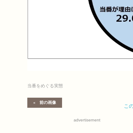
当番をめぐる実態
前の画像
こ
advertisement