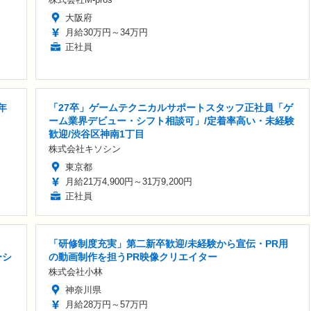
大阪府
月給30万円～34万円
正社員
年
「27卒」ゲームテクニカルサポートスタッフ正社員「ゲ
ーム業界デビュー・シフト相談可」/定着率高い・未経験
歓迎/渋谷区神南1丁目
株式会社キソシン
東京都
月給21万4,900円～31万9,200円
正社員
「研修制度充実」第二新卒歓迎/未経験から宣伝・PR用
ーシ
の動画制作を担うPR映像クリエイター
株式会社小林
神奈川県
月給28万円～57万円