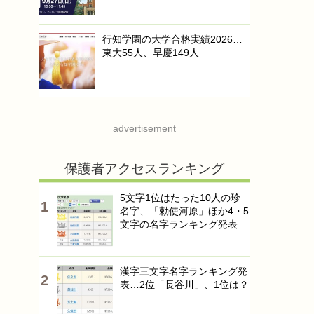
行知学園の大学合格実績2026…
東大55人、早慶149人
advertisement
保護者アクセスランキング
5文字1位はたった10人の珍
名字、「勅使河原」ほか4・5
文字の名字ランキング発表
漢字三文字名字ランキング発
表…2位「長谷川」、1位は？