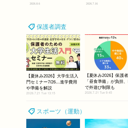
2026.8.6
2026.7.16
保護者調査
【夏休み2026】保護者
【夏休み2026】大学生活入
「昼食準備」が負担、
門セミナー7/26…進学費用
で外遊び制限も
や準備を解説
2026.7.21 Tue 9:45
2026.7.21 Tue 13:15
スポーツ（運動）