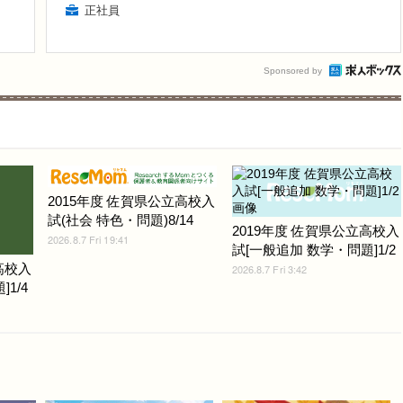
正社員
Sponsored by
2015年度 佐賀県公立高校入
試(社会 特色・問題)8/14
2019年度 佐賀県公立高校入
2026.8.7 Fri 19:41
試[一般追加 数学・問題]1/2
高校入
2026.8.7 Fri 3:42
1/4