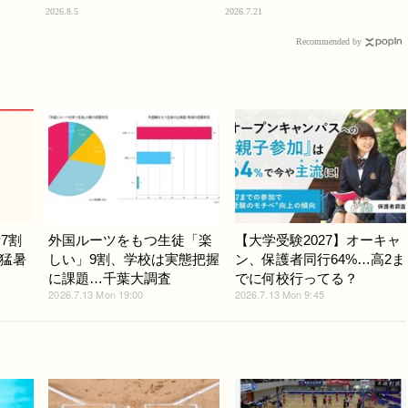
2026.8.5
2026.7.21
Recommended by
7割
外国ルーツをもつ生徒「楽
【大学受験2027】オーキャ
猛暑
しい」9割、学校は実態把握
ン、保護者同行64%…高2ま
に課題…千葉大調査
でに何校行ってる？
2026.7.13 Mon 19:00
2026.7.13 Mon 9:45