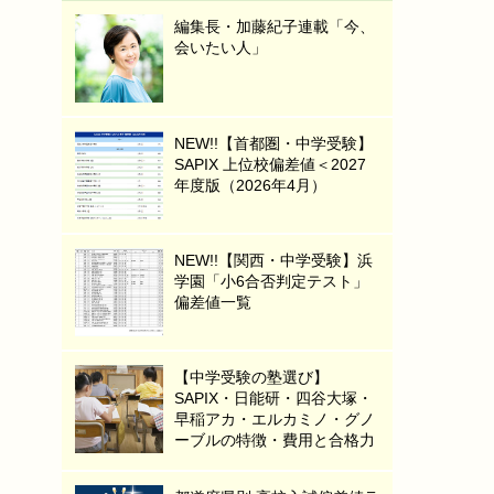
編集長・加藤紀子連載「今、
会いたい人」
NEW!!【首都圏・中学受験】
SAPIX 上位校偏差値＜2027
年度版（2026年4月）
NEW!!【関西・中学受験】浜
学園「小6合否判定テスト」
偏差値一覧
【中学受験の塾選び】
SAPIX・日能研・四谷大塚・
早稲アカ・エルカミノ・グノ
ーブルの特徴・費用と合格力