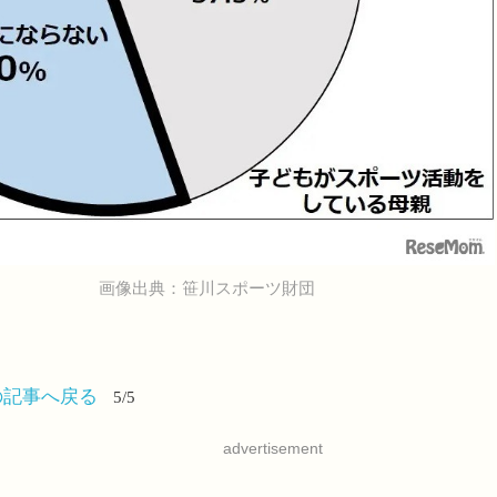
画像出典：笹川スポーツ財団
の記事へ戻る
5/5
advertisement