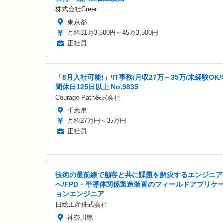
株式会社Creer
東京都
月給31万3,500円～45万3,500円
正社員
「8月入社可能!」/IT事務/月収27万～35万/未経験OK/
間休日125日以上 No.9835
Courage Path株式会社
千葉県
月給27万円～35万円
正社員
技術の最前線で顧客と共に課題を解決するエンジニア
へ/FPD・半導体関係製造装置のフィールドアプリケ
ョンエンジニア
日総工産株式会社
神奈川県