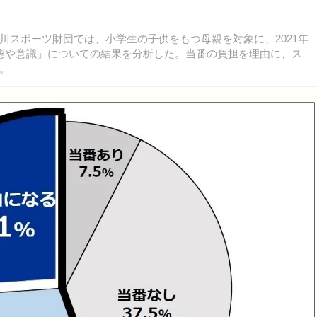
スポーツ財団では、小学生の子供をもつ母親を対象に、2021年
態や意識」についての結果を分析した。当番の負担を理由に、ス
。