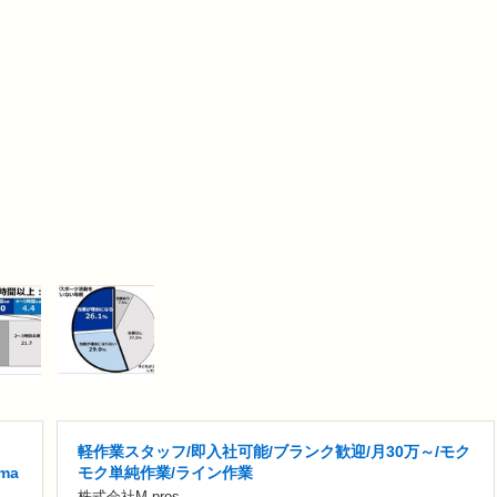
軽作業スタッフ/即入社可能/ブランク歓迎/月30万～/モク
ma
モク単純作業/ライン作業
株式会社M-pros