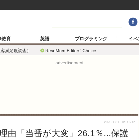
際教育
英語
プログラミング
イベ
顧客満足度調査）
ReseMom Editors' Choice
advertisement
2023.1.31 Tue 16:15
「当番が大変」26.1％...保護