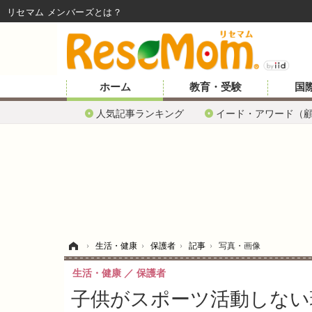
リセマム メンバーズ
ホーム
教育・受験
国
人気記事ランキング
イード・アワード（
ホーム
›
生活・健康
›
保護者
›
記事
›
写真・画像
生活・健康
保護者
子供がスポーツ活動しない理由