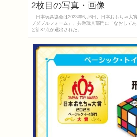
2枚目の写真・画像
日本玩具協会は2023年6月6日、日本おもちゃ大
ブダブルフォーム」、共遊玩具部門に「なおしてあ
ど計37点が選出された。