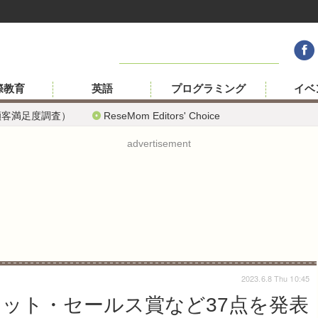
際教育
英語
プログラミング
イベ
顧客満足度調査）
ReseMom Editors' Choice
advertisement
2023.6.8 Thu 10:45
ヒット・セールス賞など37点を発表