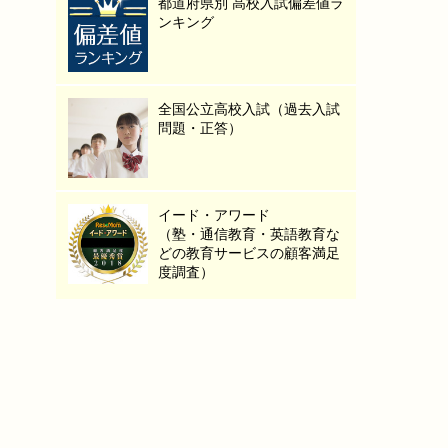
都道府県別 高校入試偏差値ラ
ンキング
全国公立高校入試（過去入試
問題・正答）
イード・アワード
（塾・通信教育・英語教育な
どの教育サービスの顧客満足
度調査）