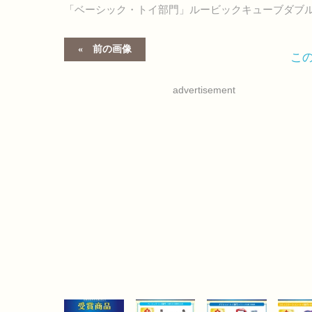
「ベーシック・トイ部門」ルービックキューブダブ
前の画像
こ
advertisement