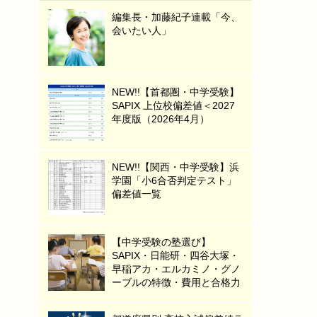
編集長・加藤紀子連載「今、
会いたい人」
NEW!!【首都圏・中学受験】
SAPIX 上位校偏差値＜2027
年度版（2026年4月）
NEW!!【関西・中学受験】浜
学園「小6合否判定テスト」
偏差値一覧
【中学受験の塾選び】
SAPIX・日能研・四谷大塚・
早稲アカ・エルカミノ・グノ
ーブルの特徴・費用と合格力