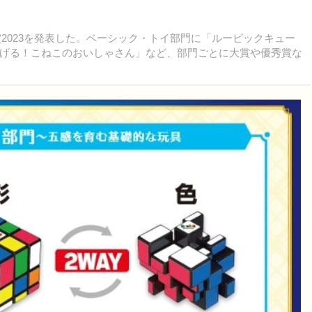
賞2023を発表した。ベーシック・トイ部門に「ルービックキュー
げる！こねこのおいしゃさん」など、部門ごとに大賞や優秀賞な