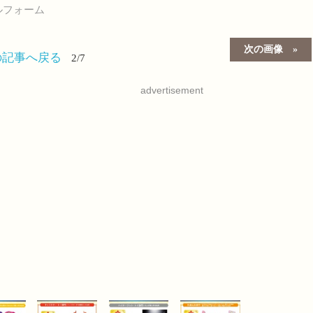
ルフォーム
次の画像
の記事へ戻る
2/7
advertisement