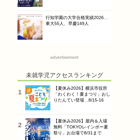
行知学園の大学合格実績2026…
東大55人、早慶149人
advertisement
未就学児アクセスランキング
【夏休み2026】横浜市役所
「わくわく！夏まつり」おし
りたんてい登場…8/15-16
【夏休み2026】屋内＆入場
無料「TOKYOレインボー夏
祭り」お台場で8/31まで