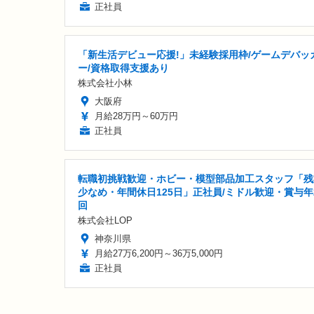
正社員
「新生活デビュー応援!」未経験採用枠/ゲームデバッ
ー/資格取得支援あり
株式会社小林
大阪府
月給28万円～60万円
正社員
転職初挑戦歓迎・ホビー・模型部品加工スタッフ「残
少なめ・年間休日125日」正社員/ミドル歓迎・賞与年
回
株式会社LOP
神奈川県
月給27万6,200円～36万5,000円
正社員