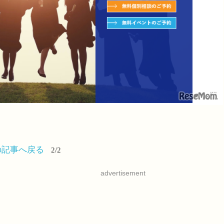
の記事へ戻る
2/2
advertisement