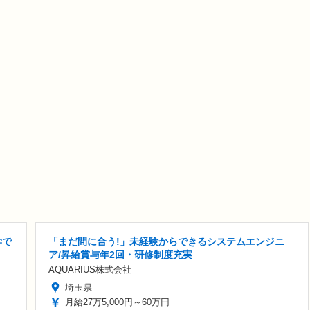
学で
「まだ間に合う!」未経験からできるシステムエンジニ
ア/昇給賞与年2回・研修制度充実
AQUARIUS株式会社
埼玉県
月給27万5,000円～60万円