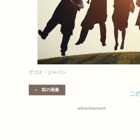
アゴス・ジャパン
前の画像
こ
advertisement