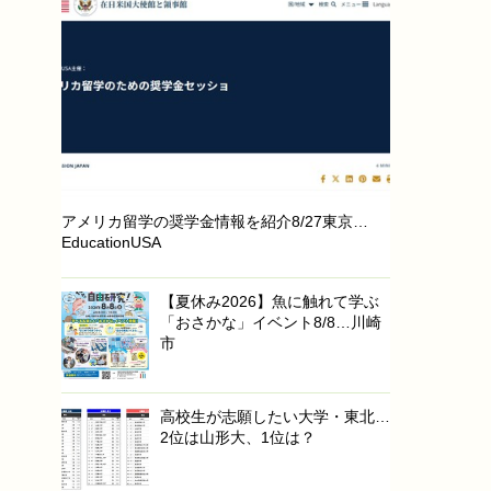
アメリカ留学の奨学金情報を紹介8/27東京…
EducationUSA
【夏休み2026】魚に触れて学ぶ
「おさかな」イベント8/8…川崎
市
高校生が志願したい大学・東北…
2位は山形大、1位は？