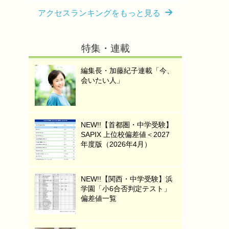
アクセスランキングをもっと見る
特集・連載
編集長・加藤紀子連載「今、
会いたい人」
NEW!!【首都圏・中学受験】
SAPIX 上位校偏差値＜2027
年度版（2026年4月）
NEW!!【関西・中学受験】浜
学園「小6合否判定テスト」
偏差値一覧