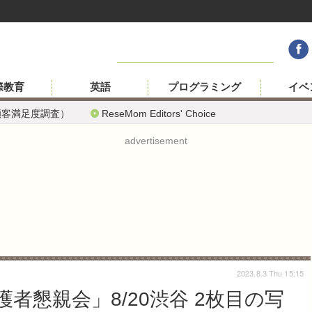
際教育
英語
プログラミング
イベ
顧客満足度調査）
ReseMom Editors' Choice
advertisement
2023.8.3 Thu 15:15
者懇親会」8/20渋谷 2枚目の写