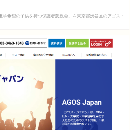
学進学希望の子供を持つ保護者懇親会」を東京都渋谷区のアゴス・