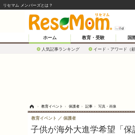
リセマム メンバーズ
ホーム
教育・受験
国
人気記事ランキング
イード・アワード（
ホーム
›
教育イベント
›
保護者
›
記事
›
写真・画像
教育イベント
保護者
子供が海外大進学希望「保護