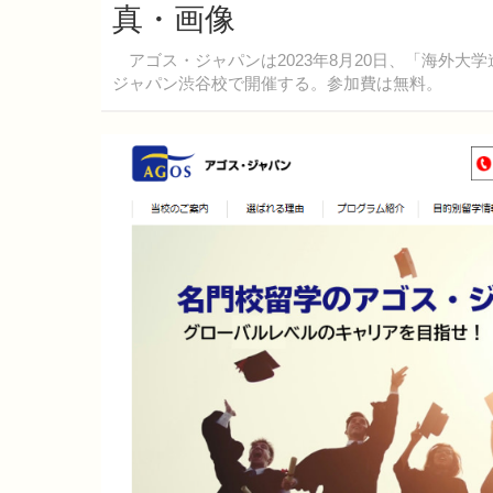
真・画像
アゴス・ジャパンは2023年8月20日、「海外大
ジャパン渋谷校で開催する。参加費は無料。