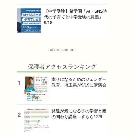
【中学受験】希学園「AI・SNS時
代の子育てと中学受験の意義」
9/18
advertisement
保護者アクセスランキング
幸せになるためのジェンダー
教育、埼玉県が9/19に講演会
発達が気になる子の学習と親
の関わり講座…すらら12/9