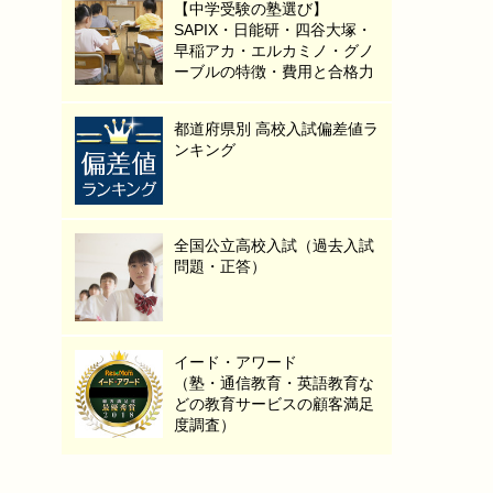
【中学受験の塾選び】
SAPIX・日能研・四谷大塚・
早稲アカ・エルカミノ・グノ
ーブルの特徴・費用と合格力
都道府県別 高校入試偏差値ラ
ンキング
全国公立高校入試（過去入試
問題・正答）
イード・アワード
（塾・通信教育・英語教育な
どの教育サービスの顧客満足
度調査）