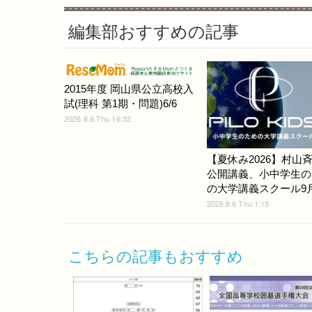
編集部おすすめの記事
2015年度 岡山県公立高校入
試(理科 第1期・問題)6/6
2026.8.6 Thu 16:32
【夏休み2026】村山
公開講義、小中学生の
の大学講義スクール9
2026.8.6 Thu 1:15
こちらの記事もおすすめ