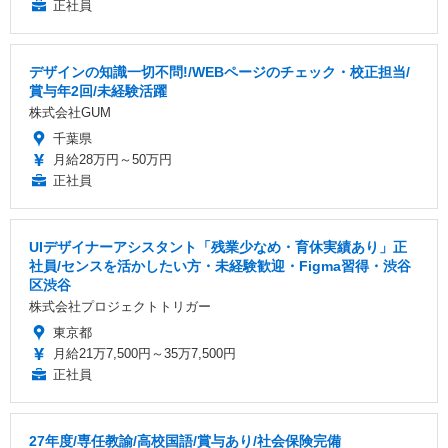
正社員
デザインの知識一切不問!/WEBページのチェック・校正担当/
賞与年2回/未経験活躍
株式会社GUM
千葉県
月給28万円～50万円
正社員
UIデザイナーアシスタント「残業少なめ・育休実績あり」正
社員/センスを活かしたい方・未経験歓迎・Figma習得・渋谷
区渋谷
株式会社プロジェクトトリガー
東京都
月給21万7,500円～35万7,500円
正社員
27年度/専任教諭/高校国語/賞与あり/社会保険完備