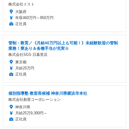
株式会社イスト
大阪府
年収460万円～850万円
正社員
管制・教育／《月給40万円以上も可能！》未経験歓迎の管制
業務！寮あり＆各種手当が充実☆
株式会社SGS 日暮里店
東京都
月給25万円
正社員
個別指導塾 教室長候補 神奈川県横浜市本社
株式会社創英コーポレーション
神奈川県
月給25万9,300円～
正社員