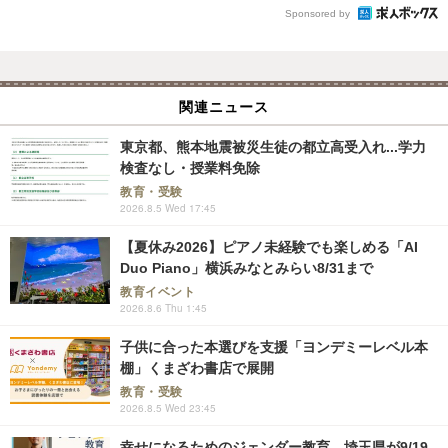
Sponsored by
関連ニュース
東京都、熊本地震被災生徒の都立高受入れ...学力
検査なし・授業料免除
教育・受験
2026.8.5 Wed 17:45
【夏休み2026】ピアノ未経験でも楽しめる「AI
Duo Piano」横浜みなとみらい8/31まで
教育イベント
2026.8.6 Thu 1:45
子供に合った本選びを支援「ヨンデミーレベル本
棚」くまざわ書店で展開
教育・受験
2026.8.5 Wed 23:45
幸せになるためのジェンダー教育、埼玉県が9/19