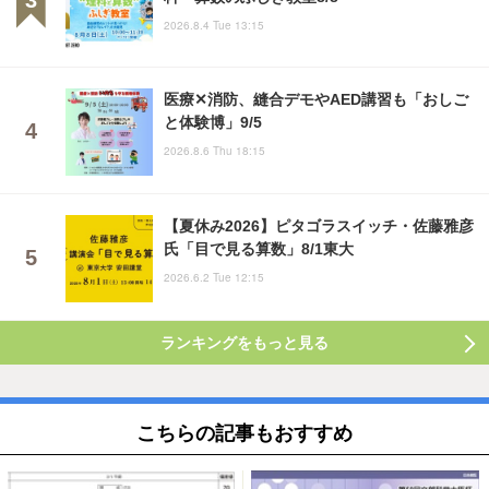
2026.8.4 Tue 13:15
医療✕消防、縫合デモやAED講習も「おしご
と体験博」9/5
2026.8.6 Thu 18:15
【夏休み2026】ピタゴラスイッチ・佐藤雅彦
氏「目で見る算数」8/1東大
2026.6.2 Tue 12:15
ランキングをもっと見る
こちらの記事もおすすめ