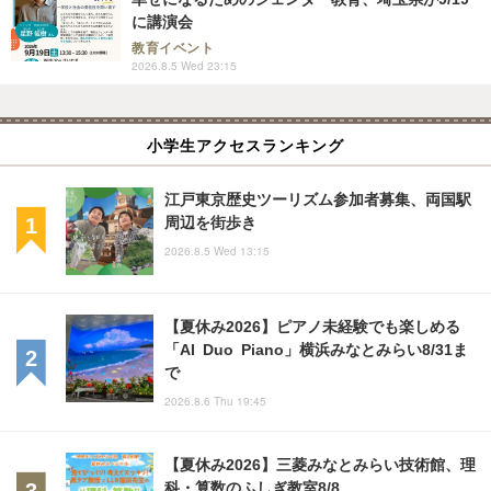
に講演会
教育イベント
2026.8.5 Wed 23:15
小学生アクセスランキング
江戸東京歴史ツーリズム参加者募集、両国駅
周辺を街歩き
2026.8.5 Wed 13:15
【夏休み2026】ピアノ未経験でも楽しめる
「AI Duo Piano」横浜みなとみらい8/31ま
で
2026.8.6 Thu 19:45
【夏休み2026】三菱みなとみらい技術館、理
科・算数のふしぎ教室8/8