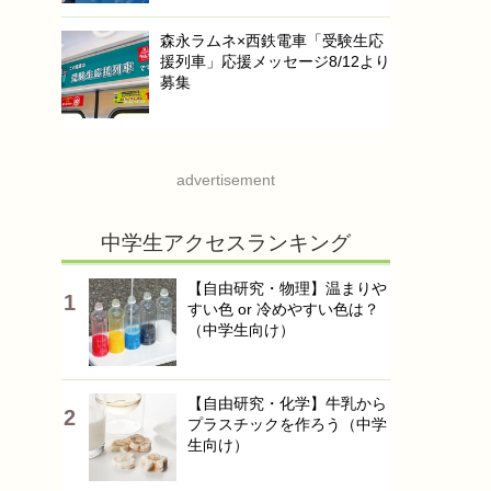
森永ラムネ×西鉄電車「受験生応
援列車」応援メッセージ8/12より
募集
advertisement
中学生アクセスランキング
【自由研究・物理】温まりや
すい色 or 冷めやすい色は？
（中学生向け）
【自由研究・化学】牛乳から
プラスチックを作ろう（中学
生向け）