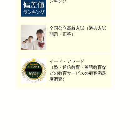
ンキング
全国公立高校入試（過去入試
問題・正答）
イード・アワード
（塾・通信教育・英語教育な
どの教育サービスの顧客満足
度調査）