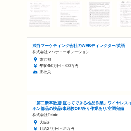
渋谷マーケティング会社のWEBディレクター/英語
株式会社マハナコーポレーション
東京都
年収450万円～800万円
正社員
「第二新卒歓迎!座ってできる検品作業」ワイヤレス
ホン部品の検品/未経験OK/座り作業あり/空調完備
株式会社Tetote
大阪府
月給27万円～34万円