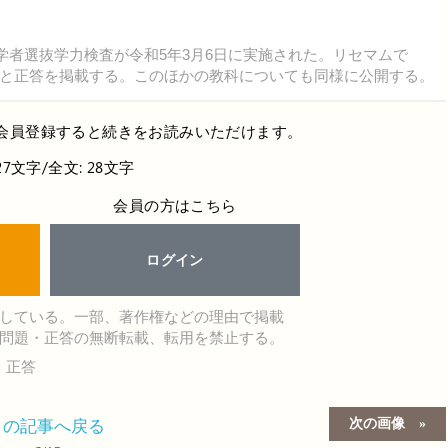
学者選抜学力検査が令和5年3月6日に実施された。リセマムで
と正答を掲載する。このほかの教科についても同様に公開する。
会員登録すると続きをお読みいただけます。
27文字/全文: 28文字
会員の方はこちら
ログイン
している。一部、著作権などの理由で掲載
問題・正答の無断転載、転用を禁止する。
・正答
次の画像
この記事へ戻る