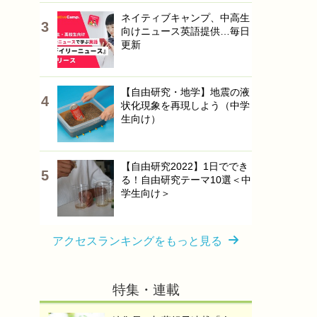
ネイティブキャンプ、中高生
向けニュース英語提供…毎日
更新
【自由研究・地学】地震の液
状化現象を再現しよう（中学
生向け）
【自由研究2022】1日ででき
る！自由研究テーマ10選＜中
学生向け＞
アクセスランキングをもっと見る
特集・連載