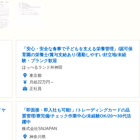
「安心・安全な食事で子どもを支える栄養管理」/認可保
育園の栄養士/賞与支給あり/通勤しやすい好立地/未経
験・ブランク歓迎
ほっぺるランド外神田
東京都
月給22万円～
正社員
イヤ
「即面接・即入社も可能!」/トレーディングカードの品
質管理/寮完備/チェック作業中心/未経験OK/20〜30代活
躍中
株式会社SNJAPAN
神奈川県