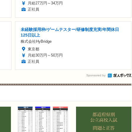
月給27万円～34万円
正社員
未経験採用枠/ゲームテスター/研修制度充実/年間休日
125日以上
株式会社HyBridge
東京都
月給30万円～50万円
正社員
Sponsored by