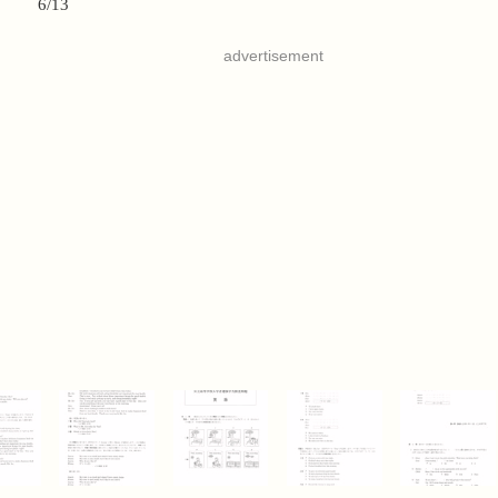
6/13
advertisement