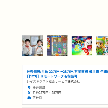
神奈川県/月給 22万円〜28万円/営業事務 横浜市 年間
日123日 リモートワークも相談可
レイズネクスト総合サービス株式会社
神奈川県
月給22万円～28万円
正社員