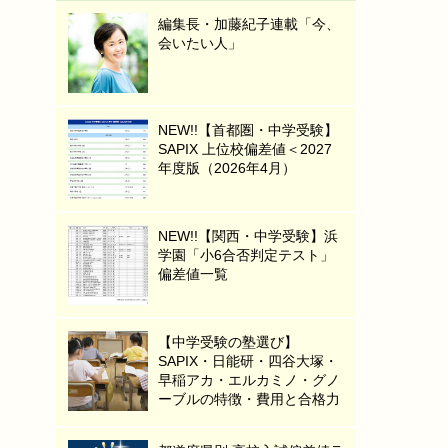
編集長・加藤紀子連載「今、
会いたい人」
NEW!!【首都圏・中学受験】
SAPIX 上位校偏差値＜2027
年度版（2026年4月）
NEW!!【関西・中学受験】浜
学園「小6合否判定テスト」
偏差値一覧
【中学受験の塾選び】
SAPIX・日能研・四谷大塚・
早稲アカ・エルカミノ・グノ
ーブルの特徴・費用と合格力