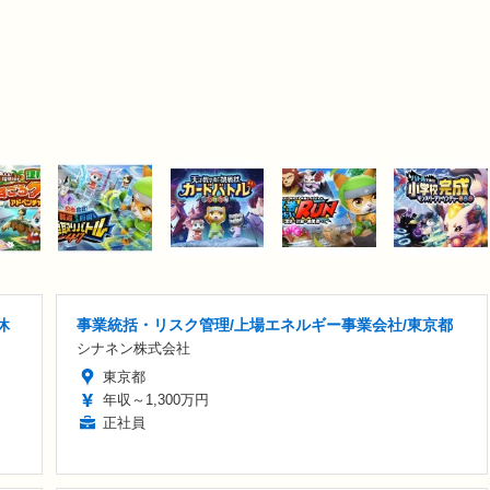
休
事業統括・リスク管理/上場エネルギー事業会社/東京都
シナネン株式会社
東京都
年収～1,300万円
正社員