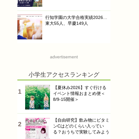
行知学園の大学合格実績2026…
東大55人、早慶149人
advertisement
小学生アクセスランキング
【夏休み2026】すぐ行ける
イベント情報おまとめ便＜
8/9-15開催＞
【自由研究】飲み物にビタミ
ンCはどのくらい入ってい
る？おうちで実験してみよう