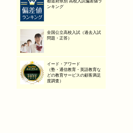
都道府県別 高校入試偏差値ラ
ンキング
全国公立高校入試（過去入試
問題・正答）
イード・アワード
（塾・通信教育・英語教育な
どの教育サービスの顧客満足
度調査）