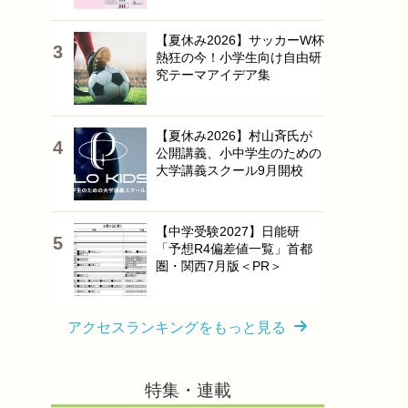
【夏休み2026】サッカーW杯
熱狂の今！小学生向け自由研
究テーマアイデア集
【夏休み2026】村山斉氏が
公開講義、小中学生のための
大学講義スクール9月開校
【中学受験2027】日能研
「予想R4偏差値一覧」首都
圏・関西7月版＜PR＞
アクセスランキングをもっと見る
特集・連載