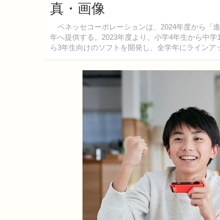
真・画像
ベネッセコーポレーションは、2024年度から「進研ゼミ 
年へ提供する。2023年度より、小学4年生から中
ら3年生向けのソフトを開発し、全学年にラインア