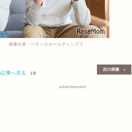
画像出典：ベネッセホールディングス
次の画像
の記事へ戻る
1/8
advertisement