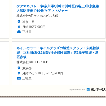
ケアマネジャー/神奈川県/川崎市川崎区四谷上町/京急線
大師駅徒歩で10分/ケアマネジャー
株式会社AT ケアホスピス大師
神奈川県
月給19万7,000円
正社員
ネイルカラー・ネイルグッズの製造スタッフ・未経験歓
迎「正社員/週休2日制/社会保険完備」第2新卒歓迎・港
区赤坂
株式会社RIOT GROUP
東京都
月給25万6,100円～37万900円
正社員
Sponsored by