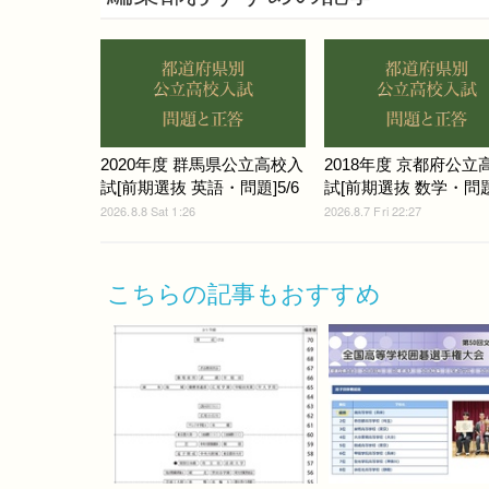
2020年度 群馬県公立高校入
2018年度 京都府公立
試[前期選抜 英語・問題]5/6
試[前期選抜 数学・問題]
2026.8.8 Sat 1:26
2026.8.7 Fri 22:27
こちらの記事もおすすめ