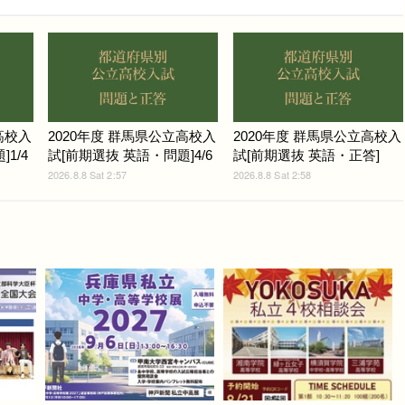
高校入
2020年度 群馬県公立高校入
2020年度 群馬県公立高校入
1/4
試[前期選抜 英語・問題]4/6
試[前期選抜 英語・正答]
2026.8.8 Sat 2:57
2026.8.8 Sat 2:58