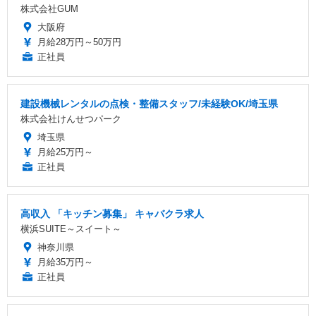
株式会社GUM
大阪府
月給28万円～50万円
正社員
建設機械レンタルの点検・整備スタッフ/未経験OK/埼玉県
株式会社けんせつパーク
埼玉県
月給25万円～
正社員
高収入 「キッチン募集」 キャバクラ求人
横浜SUITE～スイート～
神奈川県
月給35万円～
正社員