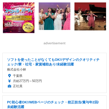
advertisement
ソフトを使ったことがなくてもOK!/デザインのクオリティチ
ェック/寮・社宅・家賃補助あり/未経験活躍
株式会社小林
千葉県
月給27万円～50万円
正社員
PC初心者OK!/WEBページのチェック・校正担当/賞与年2回/
未経験活躍