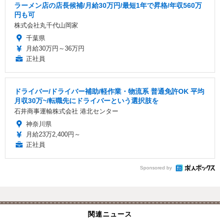
ラーメン店の店長候補/月給30万円/最短1年で昇格/年収560万
円も可
株式会社丸千代山岡家
千葉県
月給30万円～36万円
正社員
ドライバー/ドライバー補助/軽作業・物流系 普通免許OK 平均
月収30万~/転職先にドライバーという選択肢を
石井商事運輸株式会社 港北センター
神奈川県
月給23万2,400円～
正社員
Sponsored by
関連ニュース