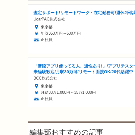
査定サポート/リモートワーク・在宅勤務可/週休2日
UcarPAC株式会社
東京都
年収350万円～600万円
正社員
「普段アプリ使ってる人、適性あり!」/アプリテスター
未経験歓迎/月収30万可/リモート面接OK/20代活躍中
BCC株式会社
東京都
月給33万1,000円～35万1,000円
正社員
編集部おすすめの記事