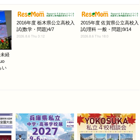
2016年度 栃木県公立高校入
2015年度 佐賀県公立高校入
試(数学・問題)4/7
試(理科 一般・問題)9/14
2026.8.6 Thu 3:12
2026.8.6 Thu 18:0
ノ未経
uo
らい