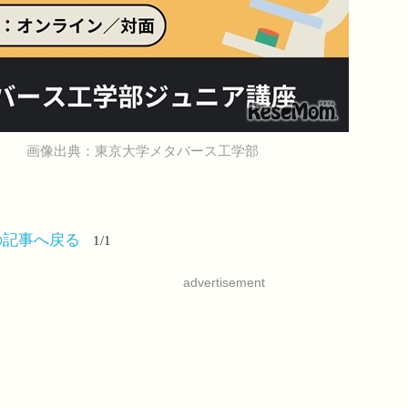
画像出典：東京大学メタバース工学部
の記事へ戻る
1/1
advertisement