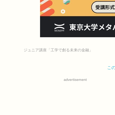
ジュニア講座「工学で創る未来の金融」
こ
advertisement