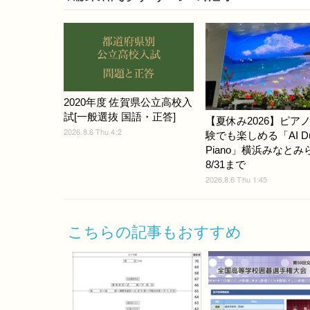
2020年度 佐賀県公立高校入
試[一般選抜 国語・正答]
【夏休み2026】ピア
2026.8.6 Thu 4:2
験でも楽しめる「AI D
Piano」横浜みなとみ
8/31まで
2026.8.6 Thu 1:45
こちらの記事もおすすめ