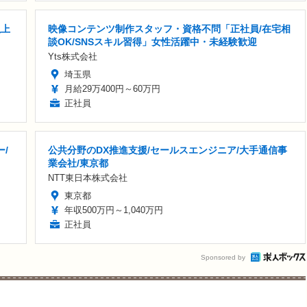
以上
映像コンテンツ制作スタッフ・資格不問「正社員/在宅相
談OK/SNSスキル習得」女性活躍中・未経験歓迎
Yts株式会社
埼玉県
月給29万400円～60万円
正社員
/
公共分野のDX推進支援/セールスエンジニア/大手通信事
業会社/東京都
NTT東日本株式会社
東京都
年収500万円～1,040万円
正社員
Sponsored by