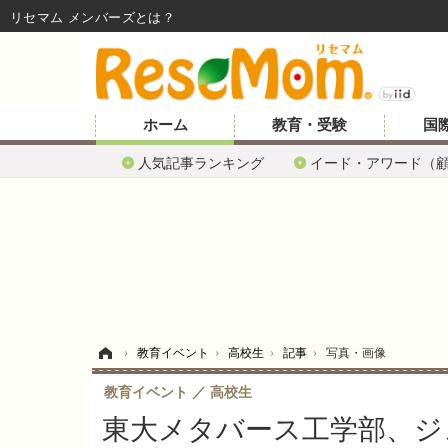
リセマム メンバーズ
ホーム
教育・受験
国
人気記事ランキング
イード・アワード（
ホーム
›
教育イベント
›
高校生
›
記事
›
写真・画像
教育イベント
高校生
東大メタバース工学部、ジ