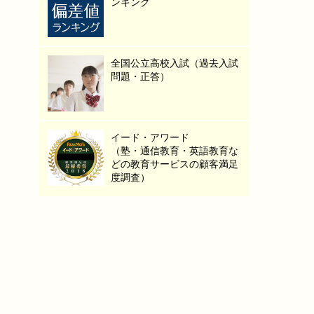
ンキング
全国公立高校入試（過去入試
問題・正答）
イード・アワード
（塾・通信教育・英語教育な
どの教育サービスの顧客満足
度調査）