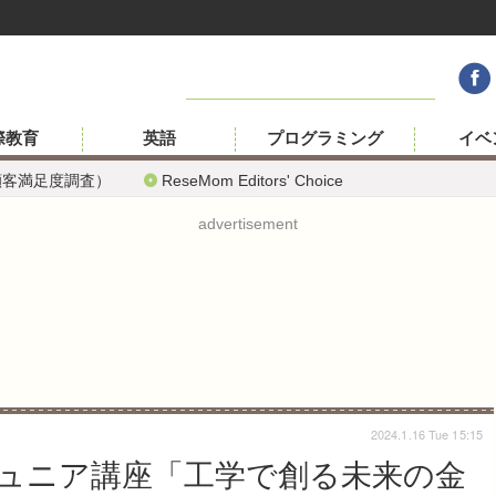
際教育
英語
プログラミング
イベ
顧客満足度調査）
ReseMom Editors' Choice
advertisement
2024.1.16 Tue 15:15
ュニア講座「工学で創る未来の金