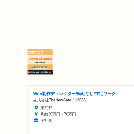
Web制作ディレクター/転勤なし/在宅ワーク
株式会社TheNewGate「13668」
東京都
月給30万円～70万円
正社員