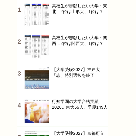
高校生が志願したい大学・東
北…2位は山形大、1位は？
高校生が志願したい大学・関
西…2位は関西大、1位は？
【大学受験2027】神戸大
「志」特別選抜を終了
行知学園の大学合格実績
2026…東大55人、早慶149人
【大学受験2027】京都府立