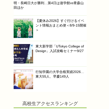
明・長崎日大が勝利…第4日は遊学館vs青森山
田ほか
【夏休み2026】すぐ行けるイベ
ント情報おまとめ便＜8/9-15開催
＞
東大新学部「UTokyo College of
Design」入試攻略セミナー9/27
行知学園の大学合格実績2026…
東大55人、早慶149人
高校生アクセスランキング