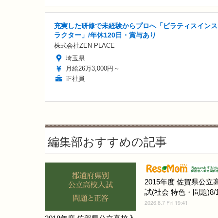
充実した研修で未経験からプロへ「ピラティスインス
ラクター」/年休120日・賞与あり
株式会社ZEN PLACE
埼玉県
月給26万3,000円～
正社員
編集部おすすめの記事
2015年度 佐賀県公立
試(社会 特色・問題)8/1
2026.8.7 Fri 19:41