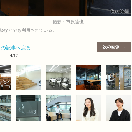
撮影：市原達也
園祭などでも利用されている。
次の画像
この記事へ戻る
4/17