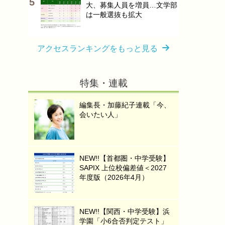
大、募集人員を増員…文学部
は一般選抜も拡大
アクセスランキングをもっと見る
特集・連載
編集長・加藤紀子連載「今、
会いたい人」
NEW!!【首都圏・中学受験】
SAPIX 上位校偏差値＜2027
年度版（2026年4月）
NEW!!【関西・中学受験】浜
学園「小6合否判定テスト」