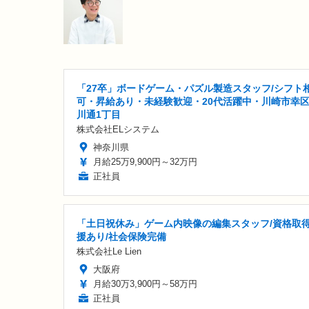
「27卒」ボードゲーム・パズル製造スタッフ/シフト
可・昇給あり・未経験歓迎・20代活躍中・川崎市幸
川通1丁目
株式会社ELシステム
神奈川県
月給25万9,900円～32万円
正社員
「土日祝休み」ゲーム内映像の編集スタッフ/資格取
援あり/社会保険完備
株式会社Le Lien
大阪府
月給30万3,900円～58万円
正社員