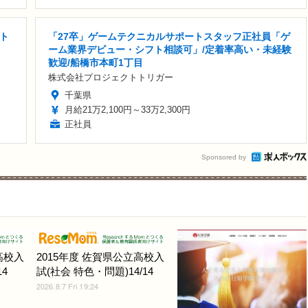
ト
「27卒」ゲームテクニカルサポートスタッフ正社員「ゲ
ーム業界デビュー・シフト相談可」/定着率高い・未経験
歓迎/船橋市本町1丁目
株式会社プロジェクトトリガー
千葉県
月給21万2,100円～33万2,300円
正社員
Sponsored by
高校入
2015年度 佐賀県公立高校入
4
試(社会 特色・問題)14/14
2026.8.7 Fri 19:24