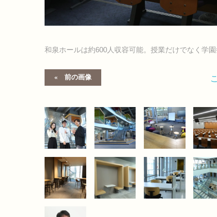
和泉ホールは約600人収容可能。授業だけでなく学
前の画像