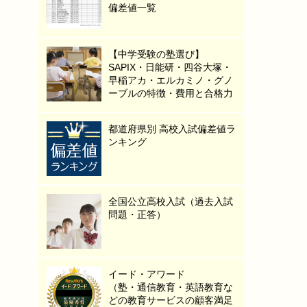
偏差値一覧
【中学受験の塾選び】
SAPIX・日能研・四谷大塚・
早稲アカ・エルカミノ・グノ
ーブルの特徴・費用と合格力
都道府県別 高校入試偏差値ラ
ンキング
全国公立高校入試（過去入試
問題・正答）
イード・アワード
（塾・通信教育・英語教育な
どの教育サービスの顧客満足