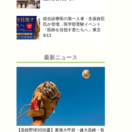
総合診療医の第一人者・生坂政臣
氏が登壇…医学部受験イベント
「医師を目指す君たちへ」東京
9/13
最新ニュース
【高校野球2026夏】東海大甲府・健大高崎・有