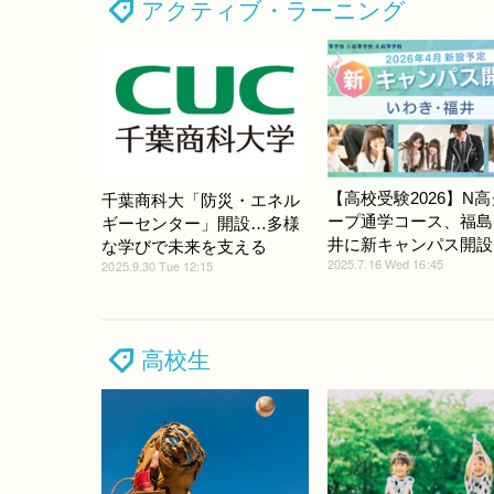
アクティブ・ラーニング
【高校受験2026】N
千葉商科大「防災・エネル
ープ通学コース、福島
ギーセンター」開設…多様
井に新キャンパス開設
な学びで未来を支える
2025.7.16 Wed 16:45
2025.9.30 Tue 12:15
高校生