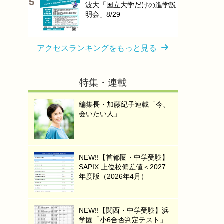
波大「国立大学だけの進学説
明会」8/29
アクセスランキングをもっと見る
特集・連載
編集長・加藤紀子連載「今、
会いたい人」
NEW!!【首都圏・中学受験】
SAPIX 上位校偏差値＜2027
年度版（2026年4月）
NEW!!【関西・中学受験】浜
学園「小6合否判定テスト」