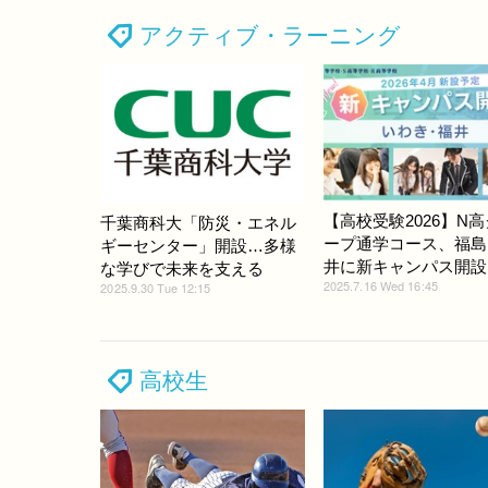
アクティブ・ラーニング
【高校受験2026】N
千葉商科大「防災・エネル
ープ通学コース、福島
ギーセンター」開設…多様
井に新キャンパス開設
な学びで未来を支える
2025.7.16 Wed 16:45
2025.9.30 Tue 12:15
高校生