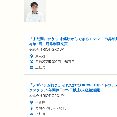
「まだ間に合う!」未経験からできるエンジニア/昇給
与年2回・研修制度充実
株式会社RIOT GROUP
東京都
月給27万5,000円～60万円
正社員
「デザインが好き」それだけでOK!/WEBサイトのチ
クスタッフ/年間休日125日以上/未経験活躍
株式会社RIOT GROUP
千葉県
月給27万円～50万円
正社員