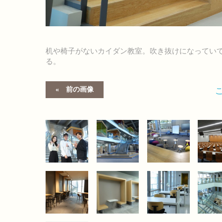
机や椅子がないカイダン教室。吹き抜けになってい
る。
前の画像