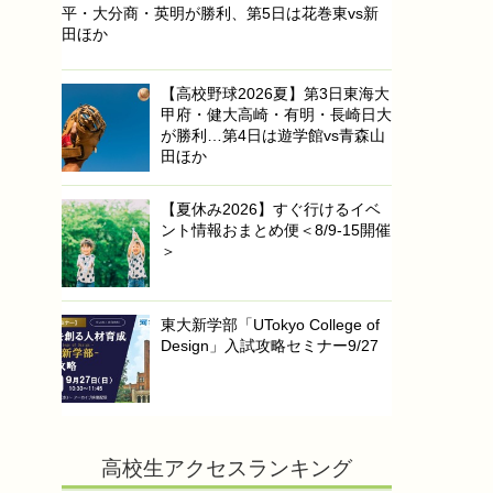
平・大分商・英明が勝利、第5日は花巻東vs新
田ほか
【高校野球2026夏】第3日東海大
甲府・健大高崎・有明・長崎日大
が勝利…第4日は遊学館vs青森山
田ほか
【夏休み2026】すぐ行けるイベ
ント情報おまとめ便＜8/9-15開催
＞
東大新学部「UTokyo College of
Design」入試攻略セミナー9/27
高校生アクセスランキング