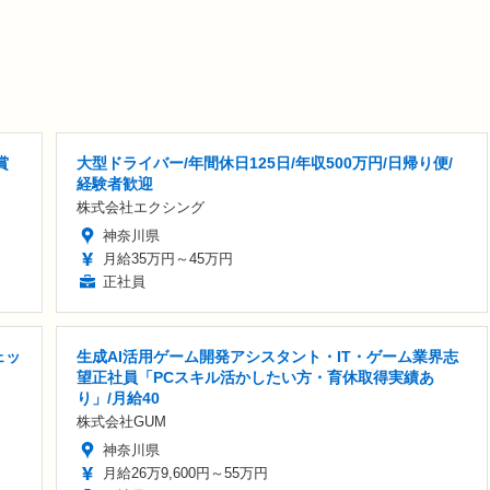
賞
大型ドライバー/年間休日125日/年収500万円/日帰り便/
経験者歓迎
株式会社エクシング
神奈川県
月給35万円～45万円
正社員
ェッ
生成AI活用ゲーム開発アシスタント・IT・ゲーム業界志
望正社員「PCスキル活かしたい方・育休取得実績あ
り」/月給40
株式会社GUM
神奈川県
月給26万9,600円～55万円