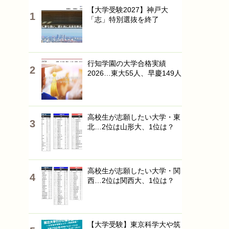
【大学受験2027】神戸大
「志」特別選抜を終了
行知学園の大学合格実績
2026…東大55人、早慶149人
高校生が志願したい大学・東
北…2位は山形大、1位は？
高校生が志願したい大学・関
西…2位は関西大、1位は？
【大学受験】東京科学大や筑