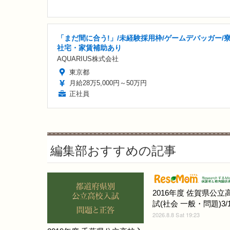
「まだ間に合う!」/未経験採用枠/ゲームデバッガー/
社宅・家賃補助あり
AQUARIUS株式会社
東京都
月給28万5,000円～50万円
正社員
編集部おすすめの記事
2016年度 佐賀県公立
試(社会 一般・問題)3/1
2026.8.8 Sat 19:23