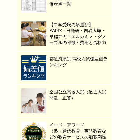
偏差値一覧
【中学受験の塾選び】
SAPIX・日能研・四谷大塚・
早稲アカ・エルカミノ・グノ
ーブルの特徴・費用と合格力
都道府県別 高校入試偏差値ラ
ンキング
全国公立高校入試（過去入試
問題・正答）
イード・アワード
（塾・通信教育・英語教育な
どの教育サービスの顧客満足