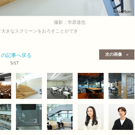
撮影：市原達也
て大きなスクリーンをおろすことができ
次の画像
この記事へ戻る
5/17