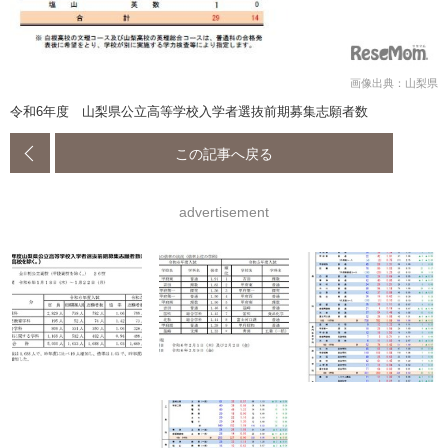
画像出典：山梨県
令和6年度 山梨県公立高等学校入学者選抜前期募集志願者数
この記事へ戻る
advertisement