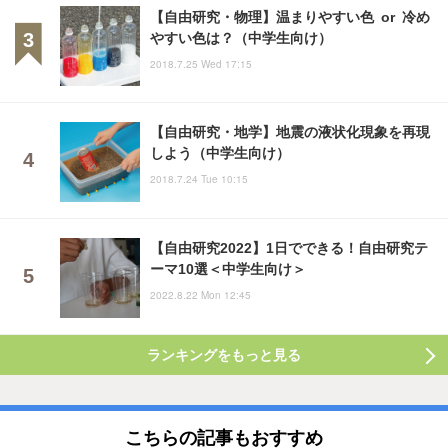
【自由研究・物理】温まりやすい色 or 冷め
やすい色は？（中学生向け）
2018.7.25 Wed 17:15
【自由研究・地学】地震の液状化現象を再現
しよう（中学生向け）
2018.7.24 Tue 10:15
【自由研究2022】1日でできる！自由研究テ
ーマ10選＜中学生向け＞
2022.8.22 Mon 12:45
ランキングをもっと見る
こちらの記事もおすすめ