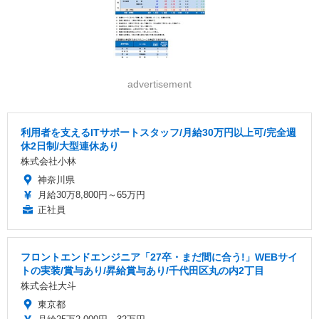
advertisement
利用者を支えるITサポートスタッフ/月給30万円以上可/完全週
休2日制/大型連休あり
株式会社小林
神奈川県
月給30万8,800円～65万円
正社員
フロントエンドエンジニア「27卒・まだ間に合う!」WEBサイ
トの実装/賞与あり/昇給賞与あり/千代田区丸の内2丁目
株式会社大斗
東京都