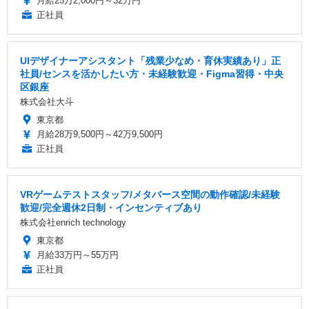
月給25万2,000円～32万円
正社員
UIデザイナーアシスタント「残業少なめ・育休実績あり」正
社員/センスを活かしたい方・未経験歓迎・Figma習得・中央
区銀座
株式会社大斗
東京都
月給28万9,500円～42万9,500円
正社員
VRゲームテストスタッフ/メタバース空間の動作確認/未経験
歓迎/完全週休2日制・インセンティブあり
株式会社enrich technology
東京都
月給33万円～55万円
正社員