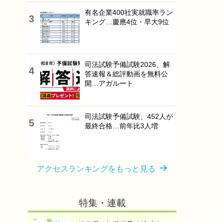
有名企業400社実就職率ラン
キング…慶應4位・早大9位
司法試験予備試験2026、解
答速報＆総評動画を無料公
開…アガルート
司法試験予備試験、452人が
最終合格…前年比3人増
アクセスランキングをもっと見る
特集・連載