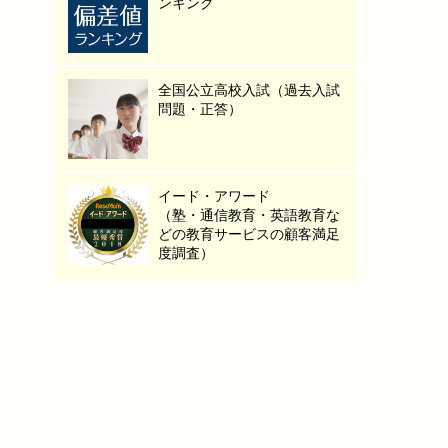
ンキング
全国公立高校入試（過去入試
問題・正答）
イード・アワード
（塾・通信教育・英語教育な
どの教育サービスの顧客満足
度調査）