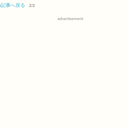
の記事へ戻る
2/2
advertisement