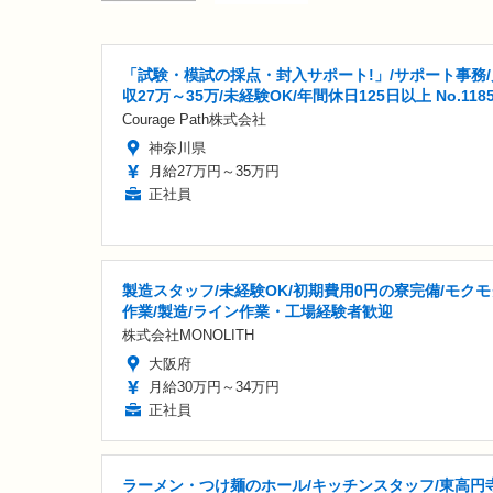
「試験・模試の採点・封入サポート!」/サポート事務/
収27万～35万/未経験OK/年間休日125日以上 No.118
Courage Path株式会社
神奈川県
月給27万円～35万円
正社員
製造スタッフ/未経験OK/初期費用0円の寮完備/モクモ
作業/製造/ライン作業・工場経験者歓迎
株式会社MONOLITH
大阪府
月給30万円～34万円
正社員
ラーメン・つけ麺のホール/キッチンスタッフ/東高円