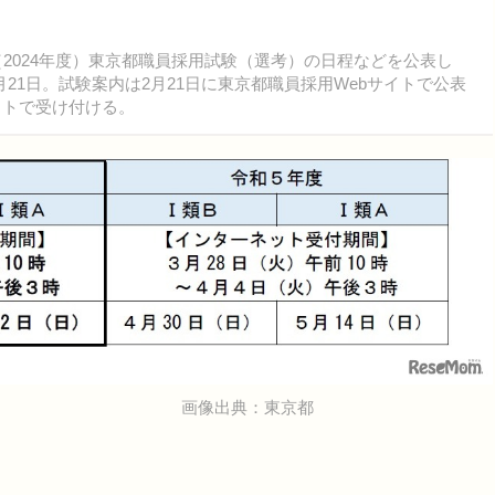
（2024年度）東京都職員採用試験（選考）の日程などを公表し
4月21日。試験案内は2月21日に東京都職員採用Webサイトで公表
ットで受け付ける。
画像出典：東京都