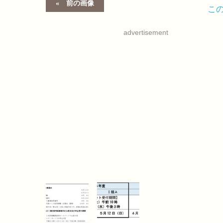
前の画像
こ
advertisement