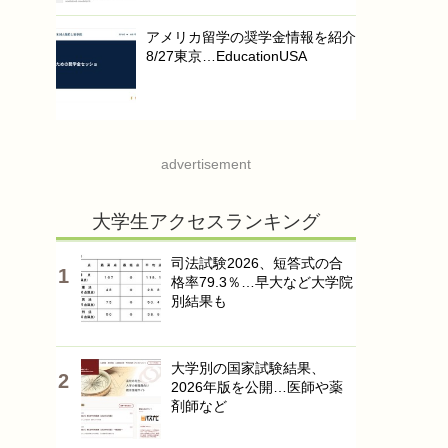
アメリカ留学の奨学金情報を紹介
8/27東京…EducationUSA
advertisement
大学生アクセスランキング
司法試験2026、短答式の合
格率79.3％…早大など大学院
別結果も
大学別の国家試験結果、
2026年版を公開…医師や薬
剤師など