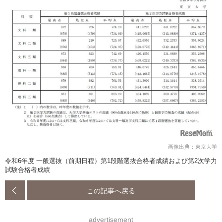
画像出典：東京大学
令和6年度 一般選抜（前期日程）第1段階選抜合格者成績および第2次学力
試験合格者成績
この記事へ戻る
advertisement