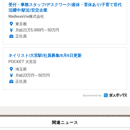
受付・事務スタッフ/デスクワーク/産休・育休あり/子育て世代
活躍中/駅近/安定企業
MeilleureVie株式会社
東京都
月給21万5,000円～50万円
正社員
ネイリスト/大宮駅/社員募集/8月6日更新
POCKET 大宮店
埼玉県
月給23万円～50万円
正社員
Sponsored by
関連ニュース