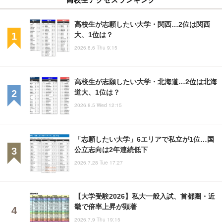
高校生が志願したい大学・関西…2位は関西
大、1位は？
2026.8.6 Thu 9:15
高校生が志願したい大学・北海道…2位は北海
道大、1位は？
2026.8.5 Wed 12:15
「志願したい大学」6エリアで私立が1位…国
公立志向は2年連続低下
2026.7.28 Tue 17:27
【大学受験2026】私大一般入試、首都圏・近
畿で倍率上昇が顕著
2026.7.9 Thu 19:15