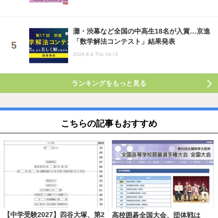
灘・渋幕など全国の中高生18名が入賞…京進
「数学解法コンテスト」結果発表
2026.8.6 Thu 16:15
ランキングをもっと見る
こちらの記事もおすすめ
【中学受験2027】四谷大塚、第2
高校囲碁全国大会、団体戦は