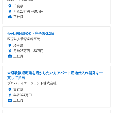
千葉県
月給28万円～60万円
正社員
受付/未経験OK・完全週休2日
医療法人菅原歯科医院
埼玉県
月給23万円～33万円
正社員
未経験歓迎宅建を活かしたい方アパート用地仕入れ開発を一
貫して担当
プロパティエージェント株式会社
東京都
年収374万円
正社員