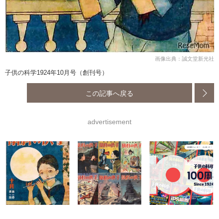
画像出典：誠文堂新光社
子供の科学1924年10月号（創刊号）
この記事へ戻る
advertisement