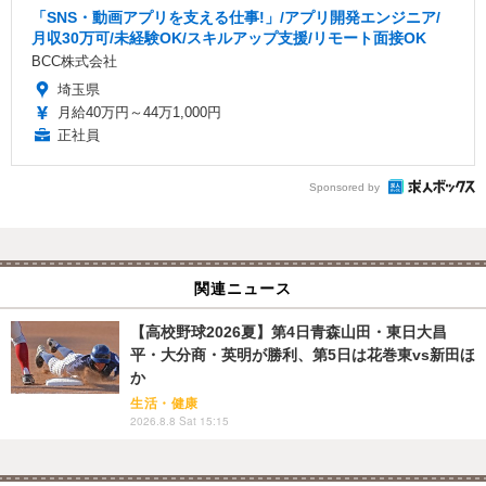
「SNS・動画アプリを支える仕事!」/アプリ開発エンジニア/
月収30万可/未経験OK/スキルアップ支援/リモート面接OK
BCC株式会社
埼玉県
月給40万円～44万1,000円
正社員
Sponsored by
関連ニュース
【高校野球2026夏】第4日青森山田・東日大昌
平・大分商・英明が勝利、第5日は花巻東vs新田ほ
か
生活・健康
2026.8.8 Sat 15:15