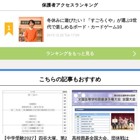
保護者アクセスランキング
冬休みに遊びたい！「すごろくや」が選ぶ3世
代で楽しめるボード・カードゲーム10
2015.12.22 Tue 17:00
ランキングをもっと見る
こちらの記事もおすすめ
【中学受験2027】四谷大塚、第2
高校囲碁全国大会、団体戦は