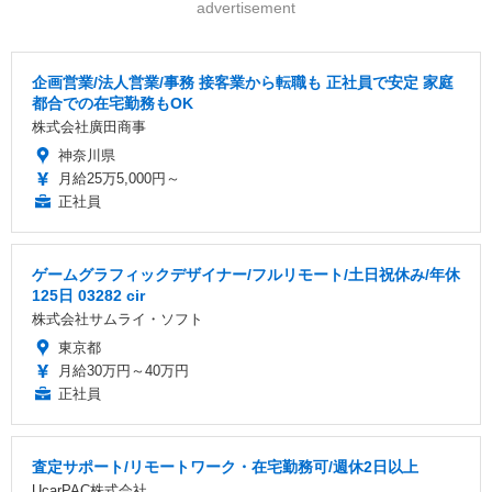
advertisement
企画営業/法人営業/事務 接客業から転職も 正社員で安定 家庭
都合での在宅勤務もOK
株式会社廣田商事
神奈川県
月給25万5,000円～
正社員
ゲームグラフィックデザイナー/フルリモート/土日祝休み/年休
125日 03282 cir
株式会社サムライ・ソフト
東京都
月給30万円～40万円
正社員
査定サポート/リモートワーク・在宅勤務可/週休2日以上
UcarPAC株式会社