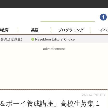
際教育
英語
プログラミング
イベ
顧客満足度調査）
ReseMom Editors' Choice
advertisement
2024.5.9 Thu 18:15
＆ボーイ養成講座」高校生募集 1