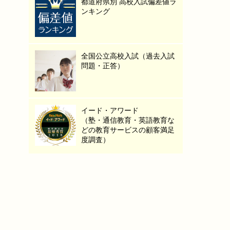
都道府県別 高校入試偏差値ラ
ンキング
全国公立高校入試（過去入試
問題・正答）
イード・アワード
（塾・通信教育・英語教育な
どの教育サービスの顧客満足
度調査）