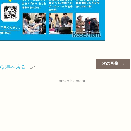
次の画像
の記事へ戻る
1/4
advertisement