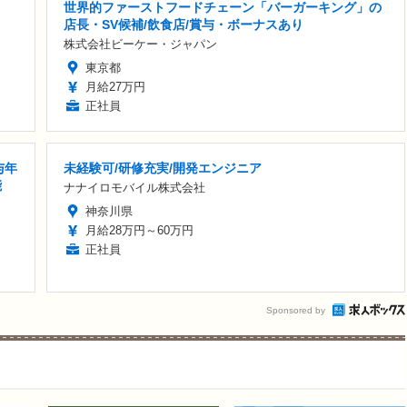
世界的ファーストフードチェーン「バーガーキング」の
店長・SV候補/飲食店/賞与・ボーナスあり
株式会社ビーケー・ジャパン
東京都
月給27万円
正社員
与年
未経験可/研修充実/開発エンジニア
能
ナナイロモバイル株式会社
神奈川県
月給28万円～60万円
正社員
Sponsored by