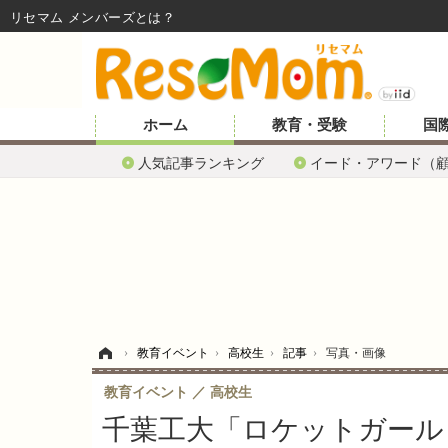
リセマム メンバーズ
ホーム
教育・受験
国
人気記事ランキング
イード・アワード（
ホーム
›
教育イベント
›
高校生
›
記事
›
写真・画像
教育イベント
高校生
千葉工大「ロケットガール