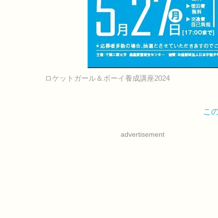
ロケットガール＆ボーイ養成講座2024
こ
advertisement