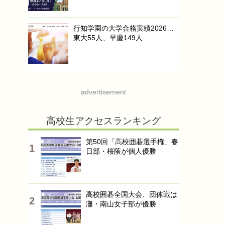
行知学園の大学合格実績2026…
東大55人、早慶149人
advertisement
高校生アクセスランキング
第50回「高校囲碁選手権」春
日部・桜蔭が個人優勝
高校囲碁全国大会、団体戦は
灘・南山女子部が優勝