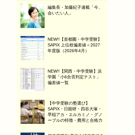
編集長・加藤紀子連載「今、
会いたい人」
NEW!!【首都圏・中学受験】
SAPIX 上位校偏差値＜2027
年度版（2026年4月）
NEW!!【関西・中学受験】浜
学園「小6合否判定テスト」
偏差値一覧
【中学受験の塾選び】
SAPIX・日能研・四谷大塚・
早稲アカ・エルカミノ・グノ
ーブルの特徴・費用と合格力