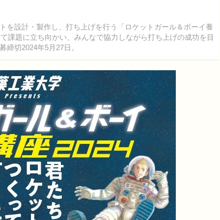
トを設計・製作し、打ち上げを行う「ロケットガール＆ボーイ養
なって課題に立ち向かい、みんなで協力しながら打ち上げの成功を目
切2024年5月27日。