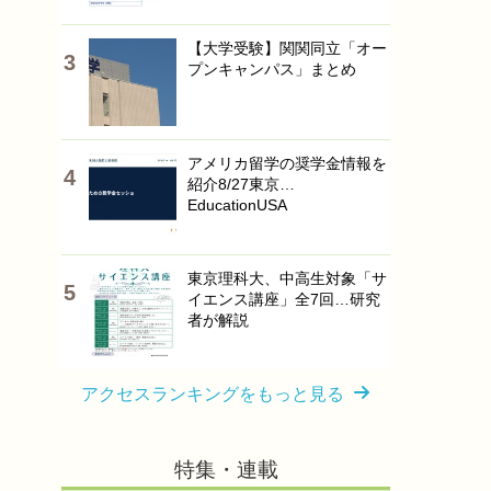
【大学受験】関関同立「オー
プンキャンパス」まとめ
アメリカ留学の奨学金情報を
紹介8/27東京…
EducationUSA
東京理科大、中高生対象「サ
イエンス講座」全7回…研究
者が解説
アクセスランキングをもっと見る
特集・連載