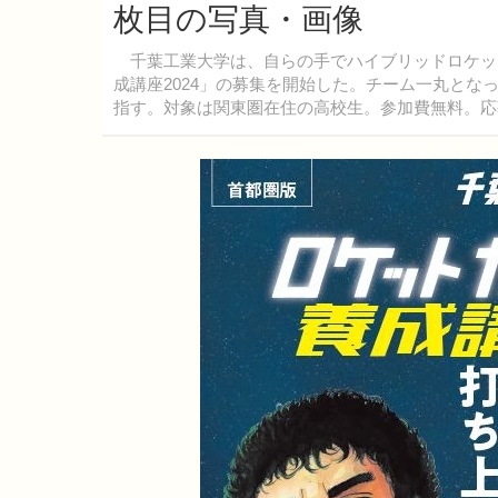
枚目の写真・画像
千葉工業大学は、自らの手でハイブリッドロケッ
成講座2024」の募集を開始した。チーム一丸と
指す。対象は関東圏在住の高校生。参加費無料。応募締