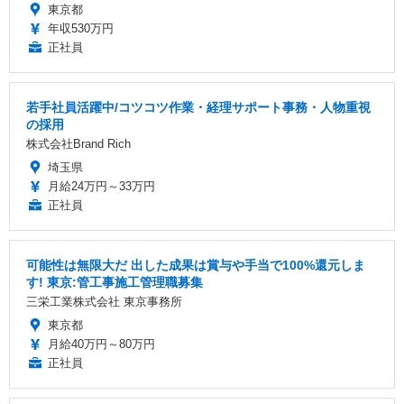
東京都
年収530万円
正社員
若手社員活躍中/コツコツ作業・経理サポート事務・人物重視
の採用
株式会社Brand Rich
埼玉県
月給24万円～33万円
正社員
可能性は無限大だ 出した成果は賞与や手当で100%還元しま
す! 東京:管工事施工管理職募集
三栄工業株式会社 東京事務所
東京都
月給40万円～80万円
正社員