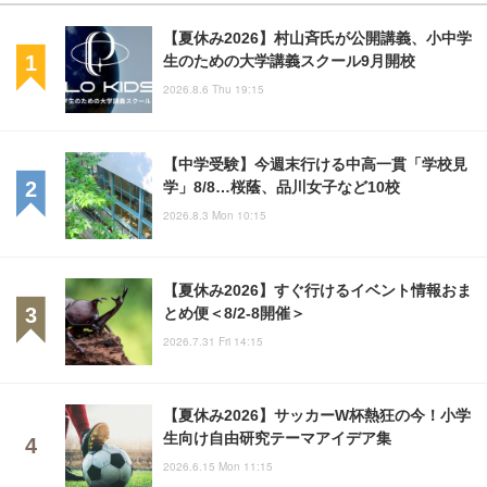
【夏休み2026】村山斉氏が公開講義、小中学
生のための大学講義スクール9月開校
2026.8.6 Thu 19:15
【中学受験】今週末行ける中高一貫「学校見
学」8/8…桜蔭、品川女子など10校
2026.8.3 Mon 10:15
【夏休み2026】すぐ行けるイベント情報おま
とめ便＜8/2-8開催＞
2026.7.31 Fri 14:15
【夏休み2026】サッカーW杯熱狂の今！小学
生向け自由研究テーマアイデア集
2026.6.15 Mon 11:15