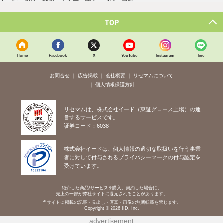
TOP
Home
Facebook
X
YouTube
Instagram
line
お問合せ
広告掲載
会社概要
リセマムについて
個人情報保護方針
リセマムは、株式会社イード（東証グロース上場）の運
営するサービスです。
証券コード：6038
株式会社イードは、個人情報の適切な取扱いを行う事業
者に対して付与されるプライバシーマークの付与認定を
受けています。
紹介した商品/サービスを購入、契約した場合に、
売上の一部が弊社サイトに還元されることがあります。
当サイトに掲載の記事・見出し・写真・画像の無断転載を禁じます。
Copyright © 2026 IID, Inc.
advertisement