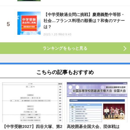
【中学受験過去問に挑戦】慶應義塾中等部・
社会…フランス料理の順番は？和食のマナー
は？
2023.1.25 Wed 9:45
ランキングをもっと見る
こちらの記事もおすすめ
【中学受験2027】四谷大塚、第2
高校囲碁全国大会、団体戦は