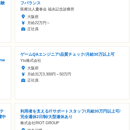
経験
フバランス
医療法人慶春会 福永記念診療所
大阪府
月給22万円～
正社員
ゲームQAエンジニア/品質チェック/月給30万以上可
ma
Yts株式会社
大阪府
月給31万3,300円～50万円
正社員
テ
利用者を支えるITサポートスタッフ/月給30万円以上可/
躍中
完全週休2日制/大型連休あり
株式会社RIOT GROUP