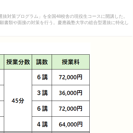
選抜対策プログラム」を全国48校舎の現役生コースに開講した。
願書類や面接の対策を行う。慶應義塾大学の総合型選抜に特化し