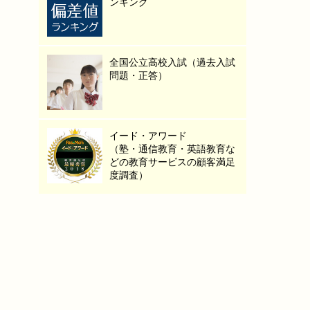
ンキング
全国公立高校入試（過去入試
問題・正答）
イード・アワード
（塾・通信教育・英語教育な
どの教育サービスの顧客満足
度調査）