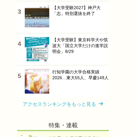
【大学受験2027】神戸大
「志」特別選抜を終了
【大学受験】東京科学大や筑
波大「国立大学だけの進学説
明会」8/29
行知学園の大学合格実績
2026…東大55人、早慶149人
アクセスランキングをもっと見る
特集・連載