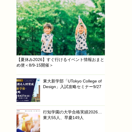
【夏休み2026】すぐ行けるイベント情報おまと
め便＜8/9-15開催＞
東大新学部「UTokyo College of
Design」入試攻略セミナー9/27
行知学園の大学合格実績2026…
東大55人、早慶149人