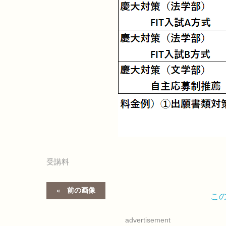
受講料
前の画像
こ
advertisement