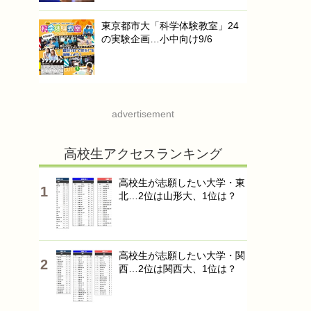
東京都市大「科学体験教室」24
の実験企画…小中向け9/6
advertisement
高校生アクセスランキング
高校生が志願したい大学・東
北…2位は山形大、1位は？
高校生が志願したい大学・関
西…2位は関西大、1位は？