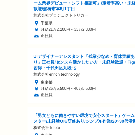
ーム業界デビュー・シフト相談可」/定着率高い・未
歓迎/船橋市本町1丁目
株式会社プロジェクトトリガー
千葉県
月給21万2,100円～33万2,300円
正社員
UIデザイナーアシスタント「残業少なめ・育休実績あ
り」正社員/センスを活かしたい方・未経験歓迎・Fig
習得・千代田区九段北
株式会社enrich technology
東京都
月給26万5,500円～40万5,500円
正社員
「男女ともに働きやすい環境で安心スタート」ゲーム
スター/未経験OK/研修あり/シンプル作業/20~30代活
株式会社Tetote