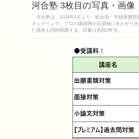
河合塾 3枚目の写真・画像
河合塾は、2024年4月より「総合型・学校推薦型
オンラインで、プロの講師陣が志望校に合わせた出
た講座も同時開講する。対象は高校3年生。