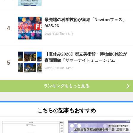
最先端の科学技術が集結「Newtonフェス」
9/25-26
2026.6.23 Tue 14:15
【夏休み2026】都立美術館・博物館6施設が
夜間開館「サマーナイトミュージアム」
2026.6.16 Tue 14:15
ランキングをもっと見る
こちらの記事もおすすめ