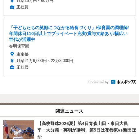
月給28万円～60万円
正社員
「子どもたちの笑顔につながる給食づくり」/保育園の調理師/
年間休日110日以上でプライベート充実/賞与支給あり/幅広い
世代が活躍中
春明保育園
東京都
月給21万6,000円～22万3,000円
正社員
Sponsored by
関連ニュース
【高校野球2026夏】第4日青森山田・東日大昌
平・大分商・英明が勝利、第5日は花巻東vs新田ほ
か