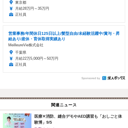
東京都
月給28万円～35万円
正社員
営業事務/年間休日125日以上/髪型自由/未経験活躍中/賞与・昇
給あり/産休・育休取得実績あり
MeilleureVie株式会社
千葉県
月給22万5,000円～50万円
正社員
Sponsored by
関連ニュース
医療✕消防、縫合デモやAED講習も「おしごと体
験博」9/5