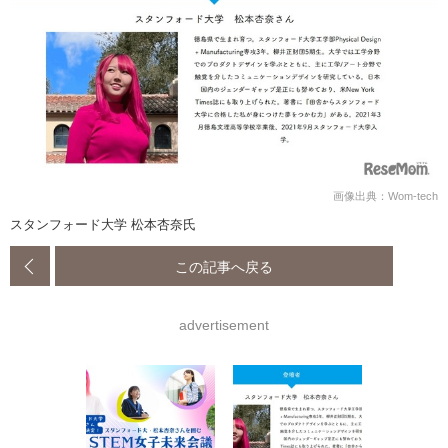
画像出典：Wom-tech
スタンフォード大学 松本杏奈氏
この記事へ戻る
advertisement