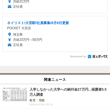
月給21万円
正社員
ネイリスト/大宮駅/社員募集/8月9日更新
POCKET 大宮店
埼玉県
月給23万円～50万円
正社員
Sponsored by
関連ニュース
入学しなかった大学への納付金27万円...保護者5.5
万人調査
教育・受験
2026.8.9 Sun 16:15