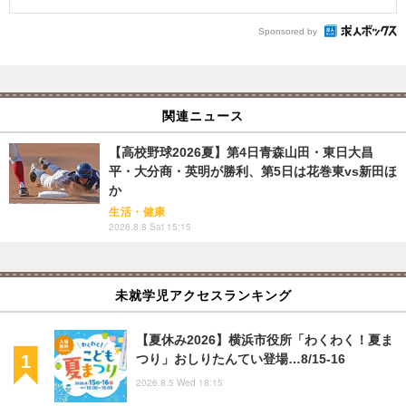
Sponsored by
関連ニュース
【高校野球2026夏】第4日青森山田・東日大昌
平・大分商・英明が勝利、第5日は花巻東vs新田ほ
か
生活・健康
2026.8.8 Sat 15:15
未就学児アクセスランキング
【夏休み2026】横浜市役所「わくわく！夏ま
つり」おしりたんてい登場…8/15-16
2026.8.5 Wed 18:15