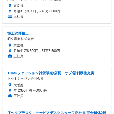
東京都
月給31万9,000円～45万9,000円
正社員
施工管理技士
昭立産業株式会社
東京都
月給41万8,500円～51万8,500円
正社員
TUMI/ファッション雑貨販売/店長・サブ/福利厚生充実
トゥミジャパン合同会社
大阪府
年収350万円～600万円
正社員
ITヘルプデスク・サービスデスクスタッフ正社員/完全週休2日