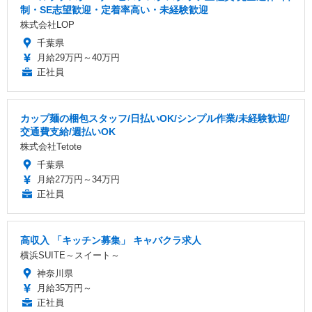
制・SE志望歓迎・定着率高い・未経験歓迎
株式会社LOP
千葉県
月給29万円～40万円
正社員
カップ麺の梱包スタッフ/日払いOK/シンプル作業/未経験歓迎/
交通費支給/週払いOK
株式会社Tetote
千葉県
月給27万円～34万円
正社員
高収入 「キッチン募集」 キャバクラ求人
横浜SUITE～スイート～
神奈川県
月給35万円～
正社員