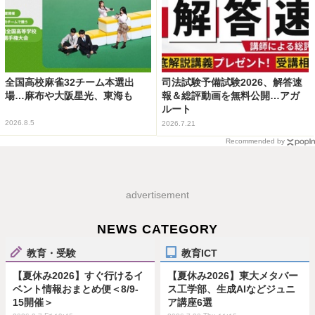
全国高校麻雀32チーム本選出
司法試験予備試験2026、解答速
場…麻布や大阪星光、東海も
報＆総評動画を無料公開…アガ
ルート
2026.8.5
2026.7.21
Recommended by
advertisement
NEWS CATEGORY
教育・受験
教育ICT
【夏休み2026】すぐ行けるイ
【夏休み2026】東大メタバー
ベント情報おまとめ便＜8/9-
ス工学部、生成AIなどジュニ
15開催＞
ア講座6選