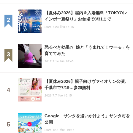
【夏休み2026】屋内＆入場無料「TOKYOレ
インボー夏祭り」お台場で8/31まで
2026.7.23 Thu 15:15
恐るべき効果!? 娘と「うまれて！ウーモ」を
育ててみた
2017.2.14 Tue 18:45
【夏休み2026】親子向けヴァイオリン公演、
千葉市で7/19…参加無料
2026.7.7 Tue 16:15
Google「サンタを追いかけよう」サンタ村を
公開
2025.12.1 Mon 19:15