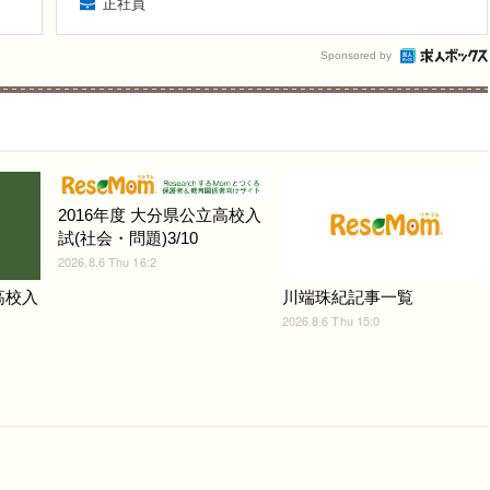
正社員
Sponsored by
2016年度 大分県公立高校入
試(社会・問題)3/10
2026.8.6 Thu 16:2
高校入
川端珠紀記事一覧
2026.8.6 Thu 15:0