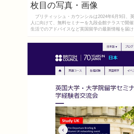
枚目の写真・画像
ブリティッシュ・カウンシルは2024年6月9日
人に向けて、無料セミナーを九段会館テラスで開催
生活でのアドバイスなど英国留学の最新情報を届け
着。