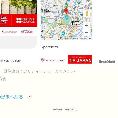
画像出典：ブリティッシュ・カウンシル
流会
の記事へ戻る
1/1
advertisement