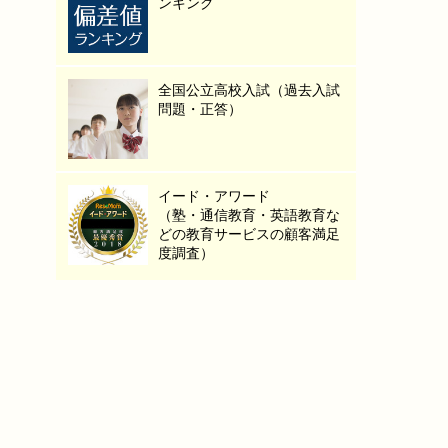
ンキング
全国公立高校入試（過去入試
問題・正答）
イード・アワード
（塾・通信教育・英語教育な
どの教育サービスの顧客満足
度調査）