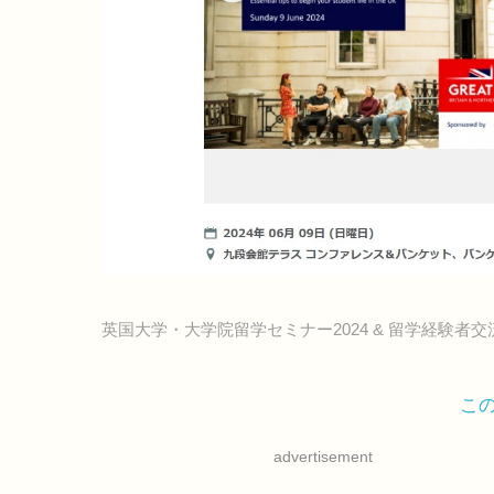
英国大学・大学院留学セミナー2024 & 留学経験者交
こ
advertisement