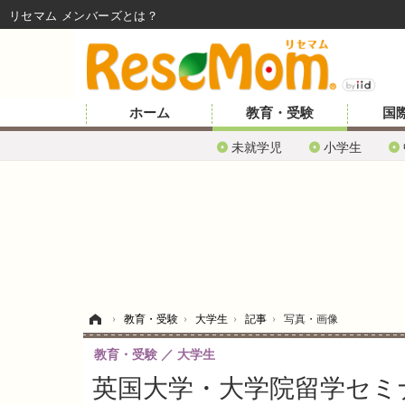
リセマム メンバーズ
ホーム
教育・受験
国
未就学児
小学生
ホーム
›
教育・受験
›
大学生
›
記事
›
写真・画像
教育・受験
大学生
英国大学・大学院留学セミナ