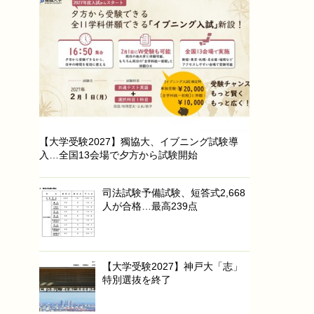
【大学受験2027】獨協大、イブニング試験導
入…全国13会場で夕方から試験開始
司法試験予備試験、短答式2,668
人が合格…最高239点
【大学受験2027】神戸大「志」
特別選抜を終了