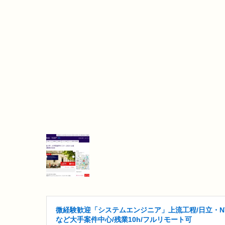
微経験歓迎「システムエンジニア」上流工程/日立・N
など大手案件中心/残業10h/フルリモート可