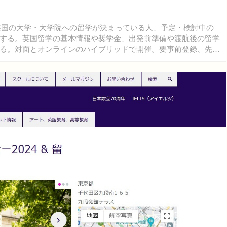
、英国の大学・大学院への留学が決まっている人、予定・検討中の
する。英国留学の基本情報や奨学金、出発前準備や渡航後の留学
る。対面とオンラインのハイブリッドで開催。要事前登録、先