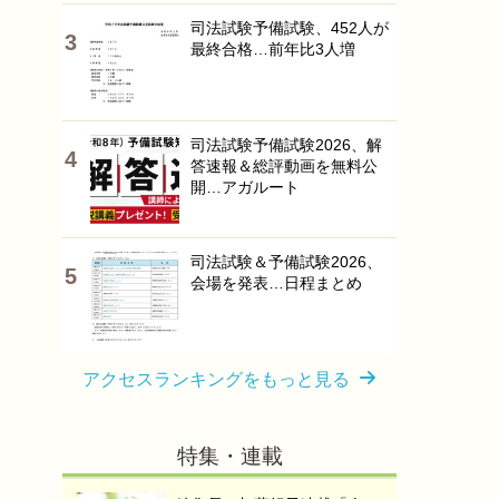
司法試験予備試験、452人が
最終合格…前年比3人増
司法試験予備試験2026、解
答速報＆総評動画を無料公
開…アガルート
司法試験＆予備試験2026、
会場を発表…日程まとめ
アクセスランキングをもっと見る
特集・連載