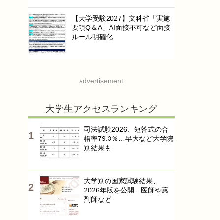
【大学受験2027】文科省「実施
要項Q＆A」AI面接不可など面接
ルール明確化
advertisement
大学生アクセスランキング
司法試験2026、短答式の合
格率79.3％…早大など大学院
別結果も
大学別の国家試験結果、
2026年版を公開…医師や薬
剤師など