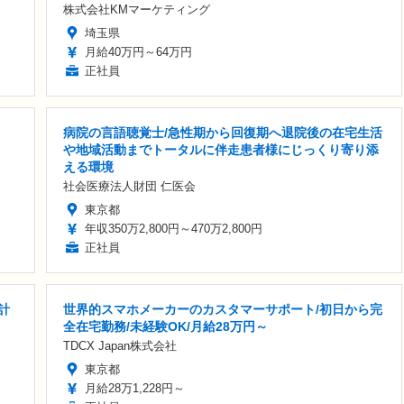
株式会社KMマーケティング
埼玉県
月給40万円～64万円
正社員
病院の言語聴覚士/急性期から回復期へ退院後の在宅生活
や地域活動までトータルに伴走患者様にじっくり寄り添
える環境
社会医療法人財団 仁医会
東京都
年収350万2,800円～470万2,800円
正社員
計
世界的スマホメーカーのカスタマーサポート/初日から完
全在宅勤務/未経験OK/月給28万円～
TDCX Japan株式会社
東京都
月給28万1,228円～