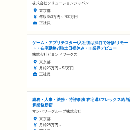
株式会社ソリューションジャパン
東京都
年収350万円～700万円
正社員
ゲーム・アプリテスター/入社後は渋谷で研修/リモー
ト・在宅勤務7割/土日祝休み・IT業界デビュー
株式会社ビヨンドワークス
東京都
月給25万円～52万円
正社員
総務・人事・法務・特許事務 在宅週3フレックス給与
算業務新宿
マンパワーグループ株式会社
東京都
月給28万円～