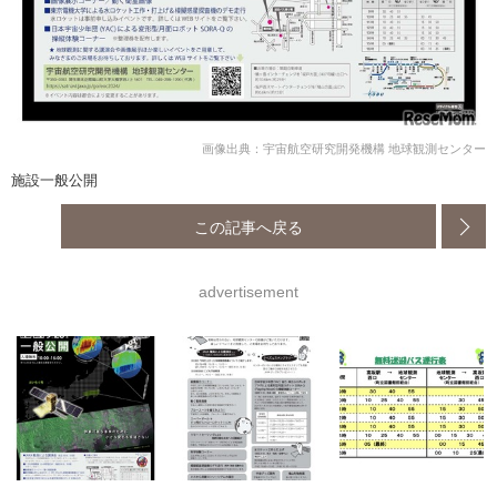
画像出典：宇宙航空研究開発機構 地球観測センター
施設一般公開
この記事へ戻る
advertisement