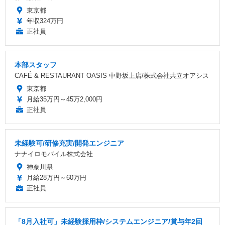
東京都
年収324万円
正社員
本部スタッフ
CAFÉ & RESTAURANT OASIS 中野坂上店/株式会社共立オアシス
東京都
月給35万円～45万2,000円
正社員
未経験可/研修充実/開発エンジニア
ナナイロモバイル株式会社
神奈川県
月給28万円～60万円
正社員
「8月入社可」未経験採用枠/システムエンジニア/賞与年2回