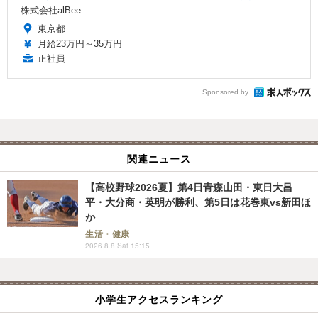
株式会社alBee
東京都
月給23万円～35万円
正社員
Sponsored by
関連ニュース
【高校野球2026夏】第4日青森山田・東日大昌
平・大分商・英明が勝利、第5日は花巻東vs新田ほ
か
生活・健康
2026.8.8 Sat 15:15
小学生アクセスランキング