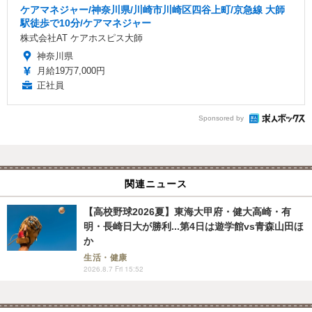
ケアマネジャー/神奈川県/川崎市川崎区四谷上町/京急線 大師
駅徒歩で10分/ケアマネジャー
株式会社AT ケアホスピス大師
神奈川県
月給19万7,000円
正社員
Sponsored by
関連ニュース
【高校野球2026夏】東海大甲府・健大高崎・有
明・長崎日大が勝利...第4日は遊学館vs青森山田ほ
か
生活・健康
2026.8.7 Fri 15:52