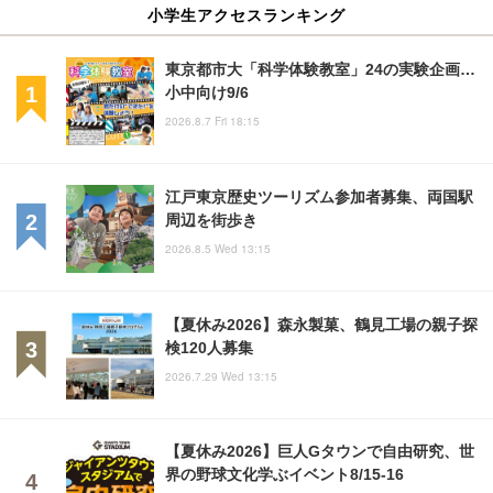
小学生アクセスランキング
東京都市大「科学体験教室」24の実験企画…
小中向け9/6
2026.8.7 Fri 18:15
江戸東京歴史ツーリズム参加者募集、両国駅
周辺を街歩き
2026.8.5 Wed 13:15
【夏休み2026】森永製菓、鶴見工場の親子探
検120人募集
2026.7.29 Wed 13:15
【夏休み2026】巨人Gタウンで自由研究、世
界の野球文化学ぶイベント8/15-16