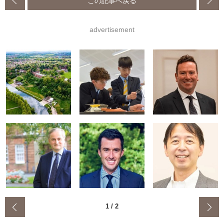
この記事へ戻る
advertisement
‹
1
/
2