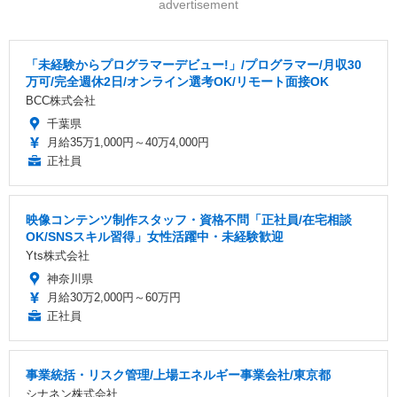
advertisement
「未経験からプログラマーデビュー!」/プログラマー/月収30
万可/完全週休2日/オンライン選考OK/リモート面接OK
BCC株式会社
千葉県
月給35万1,000円～40万4,000円
正社員
映像コンテンツ制作スタッフ・資格不問「正社員/在宅相談
OK/SNSスキル習得」女性活躍中・未経験歓迎
Yts株式会社
神奈川県
月給30万2,000円～60万円
正社員
事業統括・リスク管理/上場エネルギー事業会社/東京都
シナネン株式会社