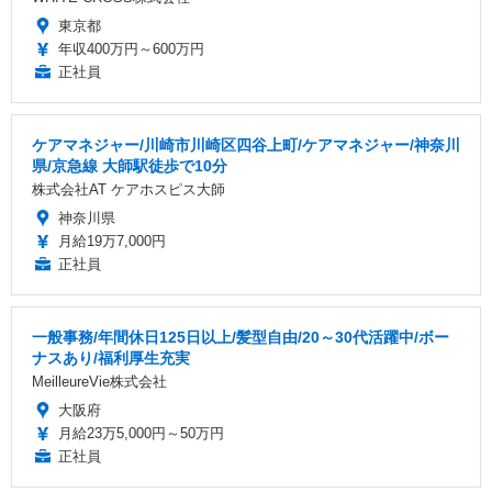
東京都
年収400万円～600万円
正社員
ケアマネジャー/川崎市川崎区四谷上町/ケアマネジャー/神奈川
県/京急線 大師駅徒歩で10分
株式会社AT ケアホスピス大師
神奈川県
月給19万7,000円
正社員
一般事務/年間休日125日以上/髪型自由/20～30代活躍中/ボー
ナスあり/福利厚生充実
MeilleureVie株式会社
大阪府
月給23万5,000円～50万円
正社員