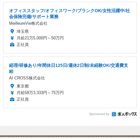
オフィススタッフ/オフィスワーク/ブランクOK/女性活躍中/社
会保険完備/サポート業務
MeilleureVie株式会社
埼玉県
月給21万5,000円～50万円
正社員
経理/研修あり/年間休日125日/週休2日制/未経験OK/交通費支
給
AI CROSS株式会社
東京都
月給58万3,333円～75万円
正社員
Sponsored by