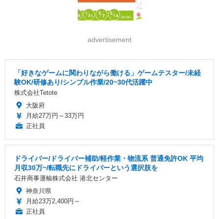
advertisement
「好きなゲームに関わりながら働ける」ゲームテスター/未経
験OK/研修あり/シンプル作業/20~30代活躍中
株式会社Tetote
大阪府
月給27万円～33万円
正社員
ドライバー/ドライバー補助/軽作業・物流系 普通免許OK 平均
月収30万~/転職先にドライバーという選択肢を
石井商事運輸株式会社 港北センター
神奈川県
月給23万2,400円～
正社員