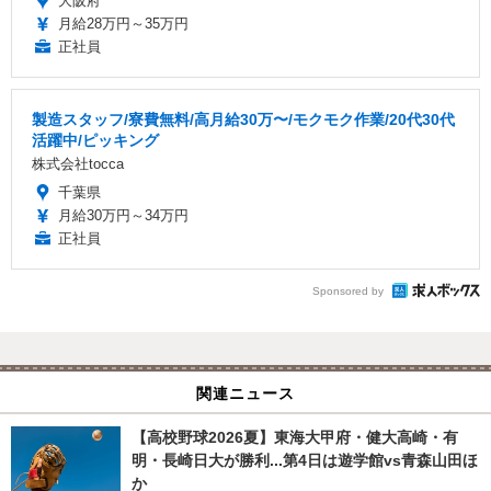
大阪府
月給28万円～35万円
正社員
製造スタッフ/寮費無料/高月給30万〜/モクモク作業/20代30代
活躍中/ピッキング
株式会社tocca
千葉県
月給30万円～34万円
正社員
Sponsored by
関連ニュース
【高校野球2026夏】東海大甲府・健大高崎・有
明・長崎日大が勝利...第4日は遊学館vs青森山田ほ
か