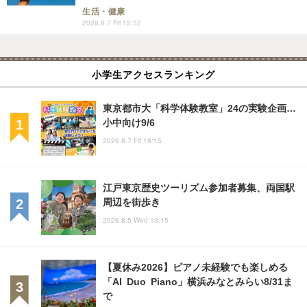
生活・健康
2026.8.7 Fri 15:52
小学生アクセスランキング
東京都市大「科学体験教室」24の実験企画…
小中向け9/6
2026.8.7 Fri 18:15
江戸東京歴史ツーリズム参加者募集、両国駅
周辺を街歩き
2026.8.5 Wed 13:15
【夏休み2026】ピアノ未経験でも楽しめる
「AI Duo Piano」横浜みなとみらい8/31ま
で