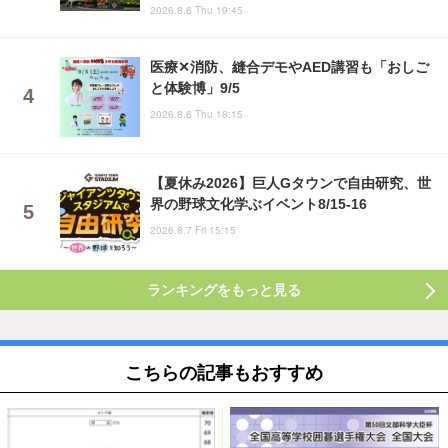
2026.8.6 Thu 19:45
医療✕消防、縫合デモやAED講習も「おしご
と体験博」9/5
2026.8.6 Thu 18:15
【夏休み2026】巨人Gタウンで自由研究、世
界の野球文化学ぶイベント8/15-16
2026.8.7 Fri 15:15
ランキングをもっと見る
こちらの記事もおすすめ