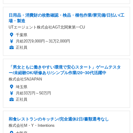
日用品・消費財の枚数確認・検品・梱包作業/寮完備/日払い/工
場・製造
UTエージェント株式会社AGT北関東第一CU
千葉県
月給20万9,000円～31万2,000円
正社員
「男女ともに働きやすい環境で安心スタート」ゲームテスタ
ー/未経験OK/研修あり/シンプル作業/20~30代活躍中
株式会社SNJAPAN
埼玉県
月給33万円～50万円
正社員
和食レストランのキッチン/完全週休2日/書類選考なし
株式会社M・Y・Intentions