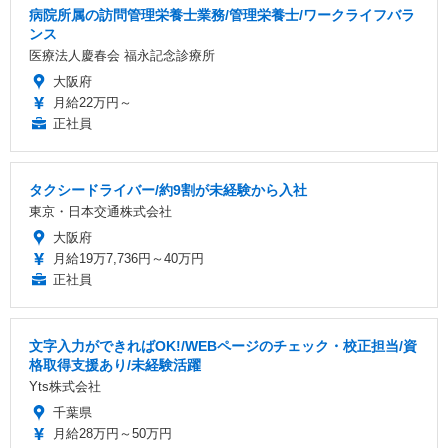
病院所属の訪問管理栄養士業務/管理栄養士/ワークライフバラ
ンス
医療法人慶春会 福永記念診療所
大阪府
月給22万円～
正社員
タクシードライバー/約9割が未経験から入社
東京・日本交通株式会社
大阪府
月給19万7,736円～40万円
正社員
文字入力ができればOK!/WEBページのチェック・校正担当/資
格取得支援あり/未経験活躍
Yts株式会社
千葉県
月給28万円～50万円