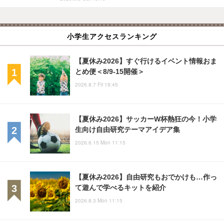
小学生アクセスランキング
【夏休み2026】すぐ行けるイベント情報おま
とめ便＜8/9-15開催＞
2026.8.7 Fri 19:45
【夏休み2026】サッカーW杯熱狂の今！小学
生向け自由研究テーマアイデア集
2026.6.15 Mon 11:15
【夏休み2026】自由研究もおでかけも…作っ
て遊んで学べるキットを紹介
2026.8.3 Mon 11:15