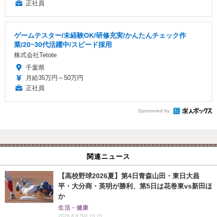
正社員
ゲームテスター/未経験OK/研修充実/かんたんチェック作
業/20~30代活躍中/スピード採用
株式会社Tetote
千葉県
月給35万円～50万円
正社員
Sponsored by
関連ニュース
【高校野球2026夏】第4日青森山田・東日大昌
平・大分商・英明が勝利、第5日は花巻東vs新田ほ
か
生活・健康
2026.8.8 Sat 15:15