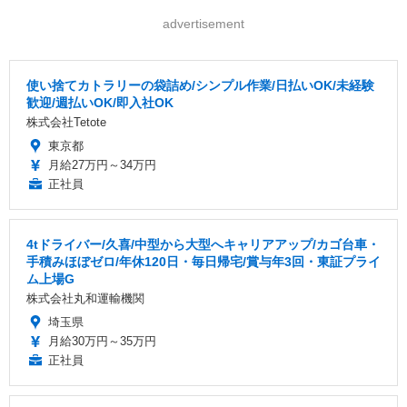
advertisement
使い捨てカトラリーの袋詰め/シンプル作業/日払いOK/未経験
歓迎/週払いOK/即入社OK
株式会社Tetote
東京都
月給27万円～34万円
正社員
4tドライバー/久喜/中型から大型へキャリアアップ/カゴ台車・
手積みほぼゼロ/年休120日・毎日帰宅/賞与年3回・東証プライ
ム上場G
株式会社丸和運輸機関
埼玉県
月給30万円～35万円
正社員