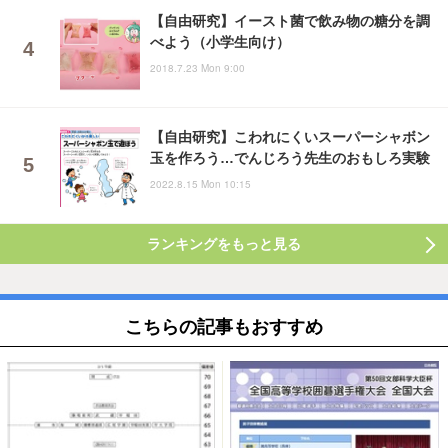
【自由研究】イースト菌で飲み物の糖分を調
べよう（小学生向け）
2018.7.23 Mon 9:00
【自由研究】こわれにくいスーパーシャボン
玉を作ろう…でんじろう先生のおもしろ実験
2022.8.15 Mon 10:15
ランキングをもっと見る
こちらの記事もおすすめ