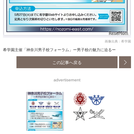
画像出典：希学園
希学園主催「神奈川男子校フォーラム」ー男子校の魅力に迫るー
この記事へ戻る
advertisement