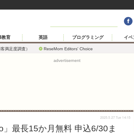
際教育
英語
プログラミング
イベ
顧客満足度調査）
ReseMom Editors' Choice
advertisement
2025.5.27 Tue 14:15
Pro」最長15か月無料 申込6/30ま