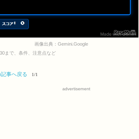
画像出典：Gemini.Google
込6/30まで、条件、注意点など
の記事へ戻る
1/1
advertisement