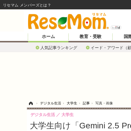
リセマム メンバーズ
ホーム
教育・受験
国
人気記事ランキング
イード・アワード（
ホーム
›
デジタル生活
›
大学生
›
記事
›
写真・画像
デジタル生活
大学生
大学生向け「Gemini 2.5 