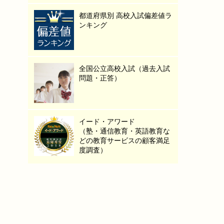
都道府県別 高校入試偏差値ラ
ンキング
全国公立高校入試（過去入試
問題・正答）
イード・アワード
（塾・通信教育・英語教育な
どの教育サービスの顧客満足
度調査）