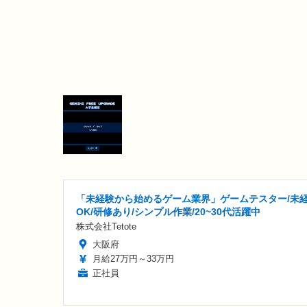
「未経験から始めるゲーム業界」ゲームテスター/未
OK/研修あり/シンプル作業/20~30代活躍中
株式会社Tetote
大阪府
月給27万円～33万円
正社員