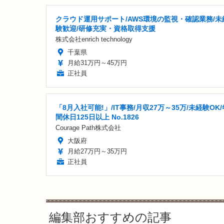
クラウド運用サポート/AWS環境の監視・確認業務/未
験歓迎/研修充実・資格取得支援
株式会社enrich technology
千葉県
月給31万円～45万円
正社員
「8月入社可能!」/IT事務/月収27万～35万/未経験OK/
間休日125日以上 No.1826
Courage Path株式会社
大阪府
月給27万円～35万円
正社員
編集部おすすめの記事