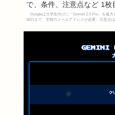
で、条件、注意点など 1枚
Googleは大学生向けに「Gemini 2.5 Pro
30日まで、学校のメールアドレスが必要。注意点