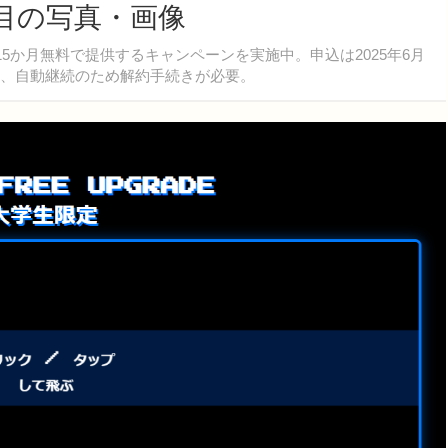
目の写真・画像
」を最大15か月無料で提供するキャンペーンを実施中。申込は2025年6月
は、自動継続のため解約手続きが必要。