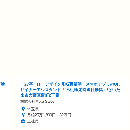
経験
「27卒」IT・デザイン系転職希望・スマホアプリのUIデ
ザイナーアシスタント「正社員/定時退社推奨」/さいた
ま市大宮区宮町2丁目
株式会社Meta Sales
埼玉県
月給25万1,800円～32万円
正社員