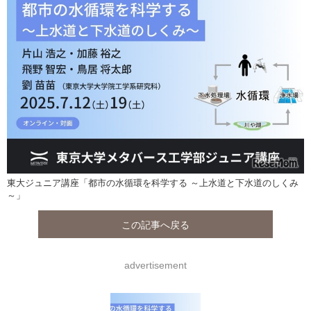
東大ジュニア講座「都市の水循環を科学する ～上水道と下水道のしくみ
～」
この記事へ戻る
advertisement