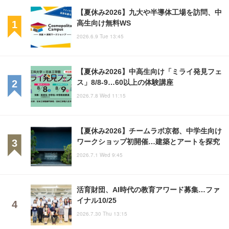
【夏休み2026】九大や半導体工場を訪問、中
高生向け無料WS
2026.6.9 Tue 13:45
【夏休み2026】中高生向け「ミライ発見フェ
ス」8/8-9…60以上の体験講座
2026.7.8 Wed 11:15
【夏休み2026】チームラボ京都、中学生向け
ワークショップ初開催…建築とアートを探究
2026.7.1 Wed 9:45
活育財団、AI時代の教育アワード募集…ファ
イナル10/25
2026.7.30 Thu 13:15