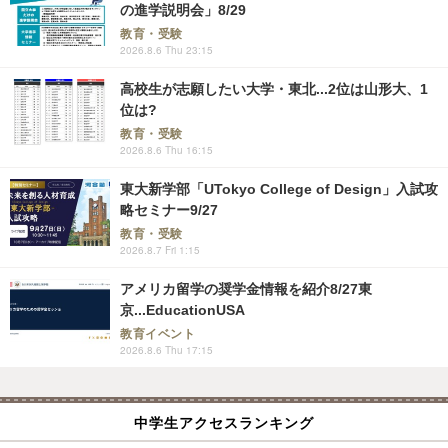
の進学説明会」8/29
教育・受験
2026.8.6 Thu 23:15
高校生が志願したい大学・東北...2位は山形大、1
位は?
教育・受験
2026.8.6 Thu 16:15
東大新学部「UTokyo College of Design」入試攻
略セミナー9/27
教育・受験
2026.8.7 Fri 1:15
アメリカ留学の奨学金情報を紹介8/27東
京...EducationUSA
教育イベント
2026.8.6 Thu 17:15
中学生アクセスランキング