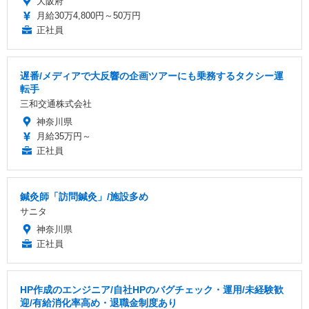
大阪府
月給30万4,800円～50万円
正社員
遅番/メディアで大反響の企画ツアーにも乗務するタクシー運
転手
三和交通株式会社
神奈川県
月給35万円～
正社員
鍼灸師「訪問鍼灸」/施設多め
サニタ
神奈川県
正社員
HP作成のエンジニア/自社HPのバグチェック・運用/未経験歓
迎/有給消化率高め・退職金制度あり