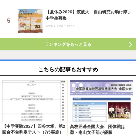
【夏休み2026】筑波大「自由研究お助け隊」
中学生募集
2026.7.1 Wed 13:15
ランキングをもっと見る
こちらの記事もおすすめ
【中学受験2027】四谷大塚、第2
高校囲碁全国大会、団体戦は
回合不合判定テスト（7/5実施）
灘・南山女子部が優勝