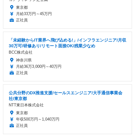
東京都
月給33万円～45万円
正社員
「未経験からIT業界へ飛び込める!」/インフラエンジニア/月収
30万可/研修あり/リモート面接OK/残業少なめ
BCC株式会社
神奈川県
月給36万3,000円～40万円
正社員
公共分野のDX推進支援/セールスエンジニア/大手通信事業会
社/東京都
NTT東日本株式会社
東京都
年収500万円～1,040万円
正社員