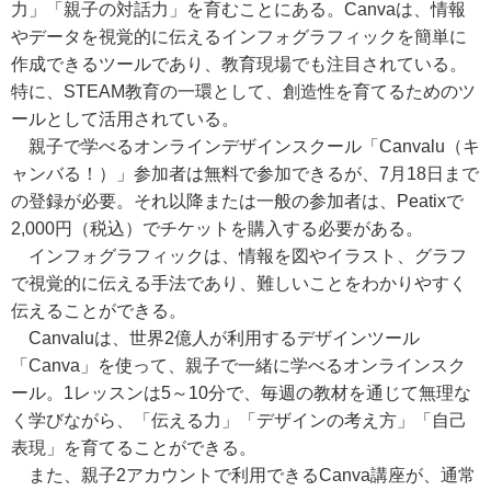
力」「親子の対話力」を育むことにある。Canvaは、情報
やデータを視覚的に伝えるインフォグラフィックを簡単に
作成できるツールであり、教育現場でも注目されている。
特に、STEAM教育の一環として、創造性を育てるためのツ
ールとして活用されている。
親子で学べるオンラインデザインスクール「Canvalu（キ
ャンバる！）」参加者は無料で参加できるが、7月18日まで
の登録が必要。それ以降または一般の参加者は、Peatixで
2,000円（税込）でチケットを購入する必要がある。
インフォグラフィックは、情報を図やイラスト、グラフ
で視覚的に伝える手法であり、難しいことをわかりやすく
伝えることができる。
Canvaluは、世界2億人が利用するデザインツール
「Canva」を使って、親子で一緒に学べるオンラインスク
ール。1レッスンは5～10分で、毎週の教材を通じて無理な
く学びながら、「伝える力」「デザインの考え方」「自己
表現」を育てることができる。
また、親子2アカウントで利用できるCanva講座が、通常