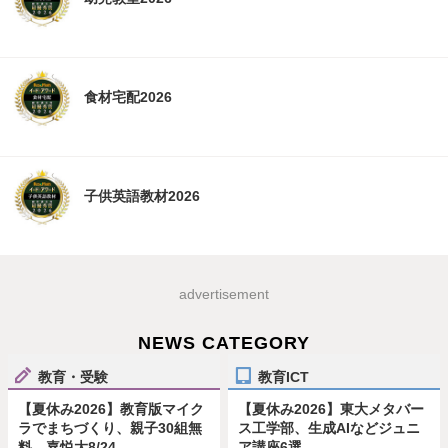
食材宅配2026
子供英語教材2026
advertisement
NEWS CATEGORY
教育・受験
教育ICT
【夏休み2026】教育版マイク
【夏休み2026】東大メタバー
ラでまちづくり、親子30組無
ス工学部、生成AIなどジュニ
料…嘉悦大8/24
ア講座6選