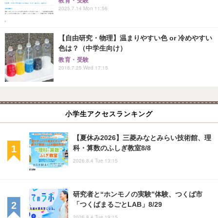
教育・受験
2025.7.14 Mon 11:56
【自由研究・物理】温まりやすい色 or 冷めやすい
色は？（中学生向け）
教育・受験
2018.7.25 Wed 17:15
小学生アクセスランキング
【夏休み2026】三菱みなとみらい技術館、理
科・算数のふしぎ教室8/8
2026.8.4 Tue 13:15
研究者と“ホンモノの実験”体験、つくば市
「つくばまるごとLAB」8/29
2026.8.4 Tue 19:15