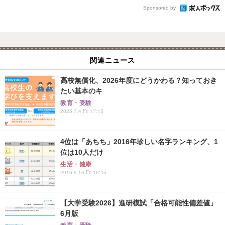
Sponsored by
関連ニュース
高校無償化、2026年度にどうかわる？知っておき
たい基本のキ
教育・受験
2025.7.4 Fri 17:15
4位は「あちち」2016年珍しい名字ランキング、1
位は10人だけ
生活・健康
2016.9.16 Fri 16:45
【大学受験2026】進研模試「合格可能性偏差値」
6月版