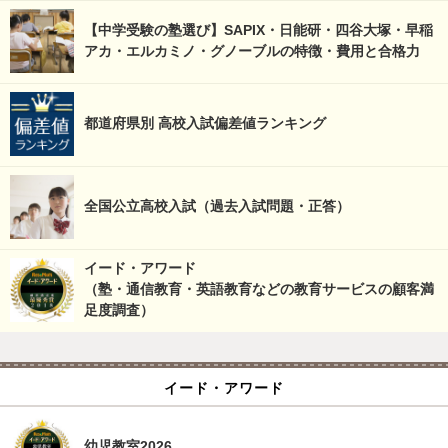
【中学受験の塾選び】SAPIX・日能研・四谷大塚・早稲
アカ・エルカミノ・グノーブルの特徴・費用と合格力
都道府県別 高校入試偏差値ランキング
全国公立高校入試（過去入試問題・正答）
イード・アワード
（塾・通信教育・英語教育などの教育サービスの顧客満
足度調査）
イード・アワード
幼児教室2026