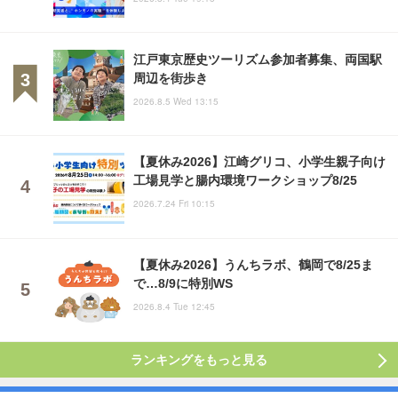
江戸東京歴史ツーリズム参加者募集、両国駅
周辺を街歩き
2026.8.5 Wed 13:15
【夏休み2026】江崎グリコ、小学生親子向け
工場見学と腸内環境ワークショップ8/25
2026.7.24 Fri 10:15
【夏休み2026】うんちラボ、鶴岡で8/25ま
で…8/9に特別WS
2026.8.4 Tue 12:45
ランキングをもっと見る