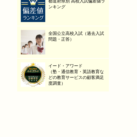
都道府県別 高校入試偏差値ラ
ンキング
全国公立高校入試（過去入試
問題・正答）
イード・アワード
（塾・通信教育・英語教育な
どの教育サービスの顧客満足
度調査）