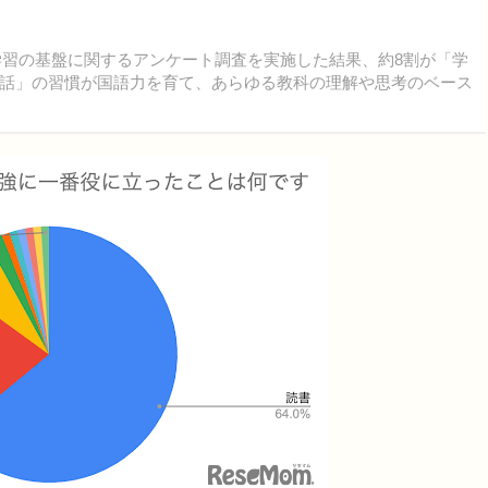
力や学習の基盤に関するアンケート調査を実施した結果、約8割が「学
話」の習慣が国語力を育て、あらゆる教科の理解や思考のベース