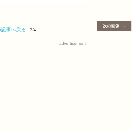
次の画像
の記事へ戻る
2/4
advertisement