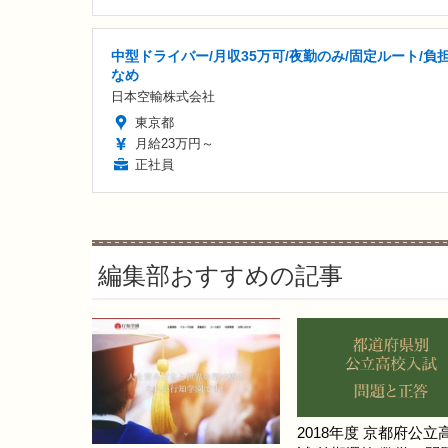
中型ドライバー/月収35万可/夜勤のみ/固定ルート/負
なめ
日本空輸株式会社
東京都
月給23万円～
正社員
編集部おすすめの記事
2018年度 京都府公立