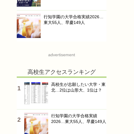
行知学園の大学合格実績2026…
東大55人、早慶149人
advertisement
高校生アクセスランキング
高校生が志願したい大学・東
北…2位は山形大、1位は？
行知学園の大学合格実績
2026…東大55人、早慶149人