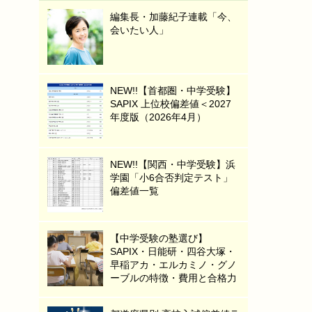
編集長・加藤紀子連載「今、
会いたい人」
NEW!!【首都圏・中学受験】
SAPIX 上位校偏差値＜2027
年度版（2026年4月）
NEW!!【関西・中学受験】浜
学園「小6合否判定テスト」
偏差値一覧
【中学受験の塾選び】
SAPIX・日能研・四谷大塚・
早稲アカ・エルカミノ・グノ
ーブルの特徴・費用と合格力