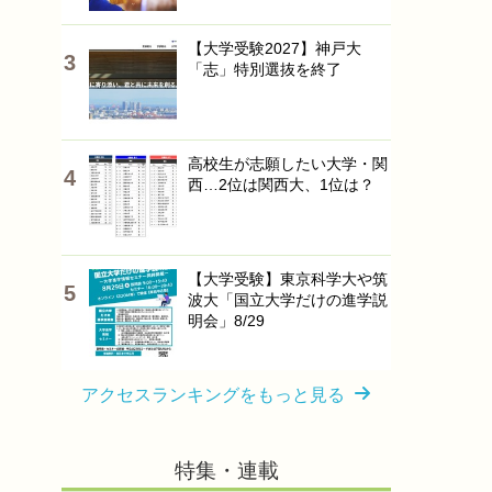
【大学受験2027】神戸大
「志」特別選抜を終了
高校生が志願したい大学・関
西…2位は関西大、1位は？
【大学受験】東京科学大や筑
波大「国立大学だけの進学説
明会」8/29
アクセスランキングをもっと見る
特集・連載