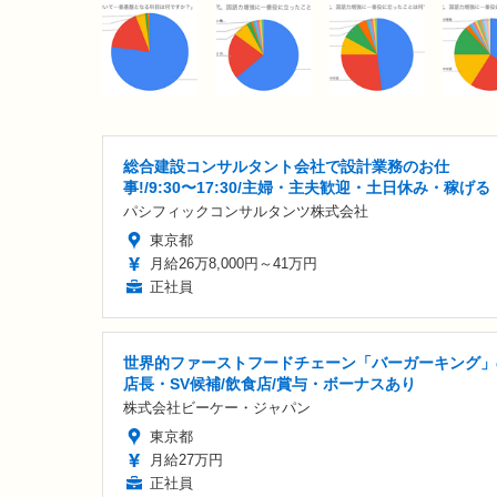
総合建設コンサルタント会社で設計業務のお仕
事!/9:30〜17:30/主婦・主夫歓迎・土日休み・稼げる
パシフィックコンサルタンツ株式会社
東京都
月給26万8,000円～41万円
正社員
世界的ファーストフードチェーン「バーガーキング」
店長・SV候補/飲食店/賞与・ボーナスあり
株式会社ビーケー・ジャパン
東京都
月給27万円
正社員