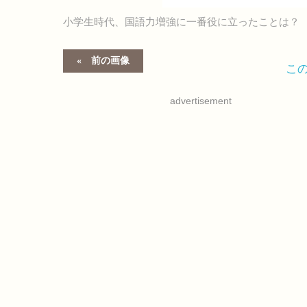
小学生時代、国語力増強に一番役に立ったことは？
前の画像
こ
advertisement