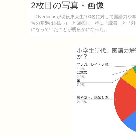
2枚目の写真・画像
Overfocusが現役東大生100名に対して国語
習の基盤は国語力」と回答し、特に「読書」と「対
になっていたことが明らかになった。