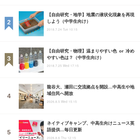
【自由研究・地学】地震の液状化現象を再現
しよう（中学生向け）
2018.7.24 Tue 10:15
【自由研究・物理】温まりやすい色 or 冷め
やすい色は？（中学生向け）
2018.7.25 Wed 17:15
龍谷大、瀬田に交流拠点を開設…中高生や地
域住民へ開放
2026.8.5 Wed 15:15
ネイティブキャンプ、中高生向けニュース英
語提供…毎日更新
2026.8.6 Thu 12:15