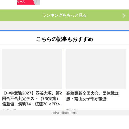
ランキングをもっと見る
こちらの記事もおすすめ
【中学受験2027】四谷大塚、第2
高校囲碁全国大会、団体戦は
回合不合判定テスト（7/5実施）
灘・南山女子部が優勝
偏差値…筑駒74・桜蔭70＜PR＞
2026.7.10
2026.8.5
advertisement