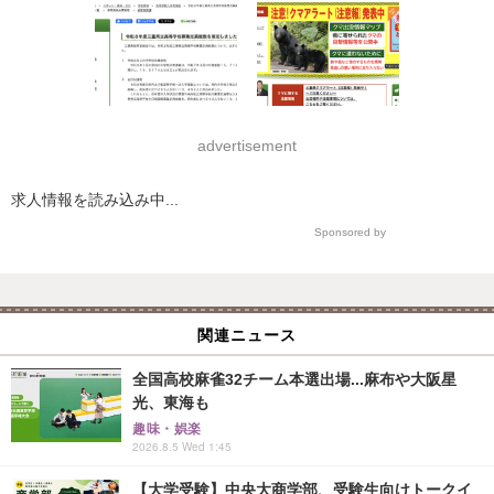
advertisement
求人情報を読み込み中...
Sponsored by
関連ニュース
全国高校麻雀32チーム本選出場...麻布や大阪星
光、東海も
趣味・娯楽
2026.8.5 Wed 1:45
【大学受験】中央大商学部、受験生向けトークイ