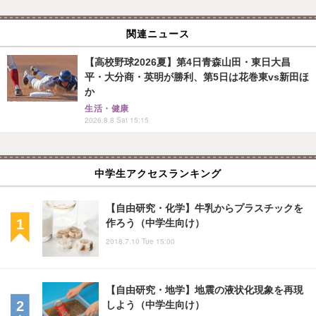
関連ニュース
【高校野球2026夏】第4日青森山田・東日大昌
平・大分商・英明が勝利、第5日は花巻東vs新田ほ
か
生活・健康
2026.8.8 Sat 15:15
中学生アクセスランキング
【自由研究・化学】牛乳からプラスチックを
作ろう（中学生向け）
2018.7.10 Tue 15:00
【自由研究・地学】地震の液状化現象を再現
しよう（中学生向け）