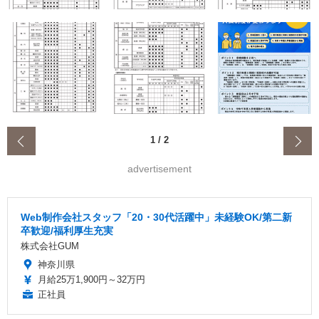
‹
1
/
2
advertisement
Web制作会社スタッフ「20・30代活躍中」未経験OK/第二新
卒歓迎/福利厚生充実
株式会社GUM
神奈川県
月給25万1,900円～32万円
正社員