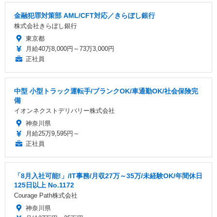
金融犯罪対策部 AML/CFT対応／きらぼし銀行
株式会社きらぼし銀行
東京都
月給40万8,000円～73万3,000円
正社員
中型 小型トラック運転手/ブランクOK/車通勤OK/社会保険完
備
イオンネクストデリバリー株式会社
神奈川県
月給25万9,595円～
正社員
「8月入社可能!」/IT事務/月収27万～35万/未経験OK/年間休日
125日以上 No.1172
Courage Path株式会社
神奈川県