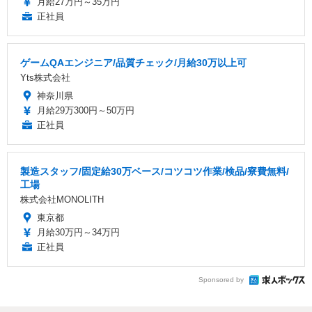
月給27万円～35万円
正社員
ゲームQAエンジニア/品質チェック/月給30万以上可
Yts株式会社
神奈川県
月給29万300円～50万円
正社員
製造スタッフ/固定給30万ベース/コツコツ作業/検品/寮費無料/
工場
株式会社MONOLITH
東京都
月給30万円～34万円
正社員
Sponsored by