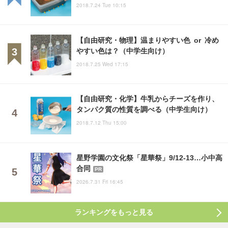
2018.7.24 Tue 10:15
【自由研究・物理】温まりやすい色 or 冷め
やすい色は？（中学生向け）
2018.7.25 Wed 17:15
【自由研究・化学】牛乳からチーズを作り、
タンパク質の性質を調べる（中学生向け）
2018.7.12 Thu 15:00
星野学園の文化祭「星華祭」9/12-13…小中高
合同
PR
2026.7.31 Fri 16:45
ランキングをもっと見る