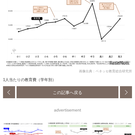
画像出典：ベネッセ教育総合研究所
1人当たりの教育費（学年別）
この記事へ戻る
advertisement