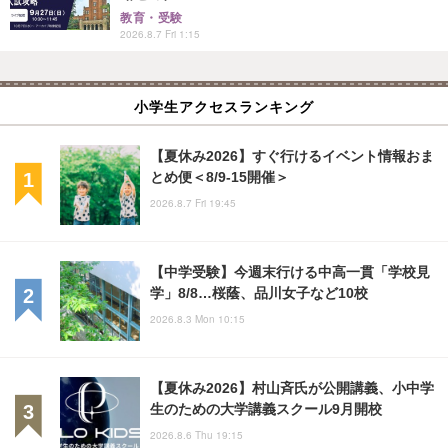
教育・受験
2026.8.7 Fri 1:15
小学生アクセスランキング
【夏休み2026】すぐ行けるイベント情報おま
とめ便＜8/9-15開催＞
2026.8.7 Fri 19:45
【中学受験】今週末行ける中高一貫「学校見
学」8/8…桜蔭、品川女子など10校
2026.8.3 Mon 10:15
【夏休み2026】村山斉氏が公開講義、小中学
生のための大学講義スクール9月開校
2026.8.6 Thu 19:15