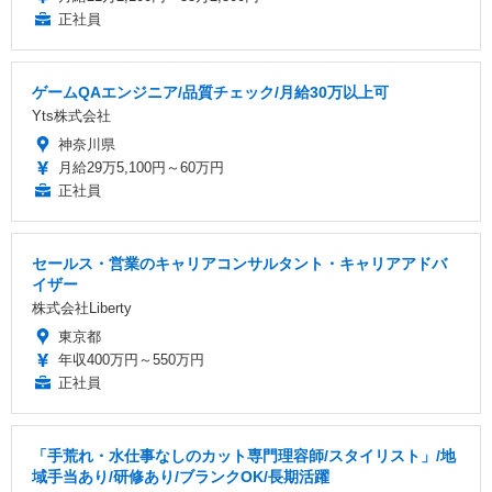
正社員
ゲームQAエンジニア/品質チェック/月給30万以上可
Yts株式会社
神奈川県
月給29万5,100円～60万円
正社員
セールス・営業のキャリアコンサルタント・キャリアアドバ
イザー
株式会社Liberty
東京都
年収400万円～550万円
正社員
「手荒れ・水仕事なしのカット専門理容師/スタイリスト」/地
域手当あり/研修あり/ブランクOK/長期活躍