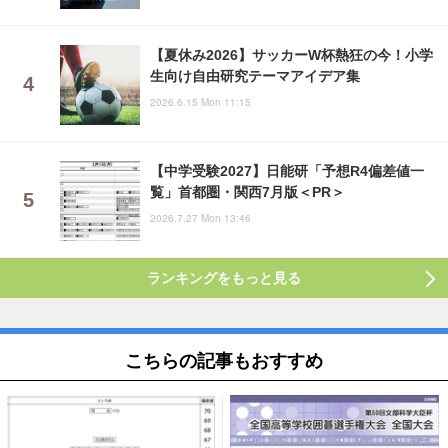
【夏休み2026】サッカーW杯熱狂の今！小学
生向け自由研究テーマアイデア集
2026.6.15 Mon 11:15
【中学受験2027】日能研「予想R4偏差値一
覧」首都圏・関西7月版＜PR＞
2026.7.27 Mon 13:46
ランキングをもっと見る
こちらの記事もおすすめ