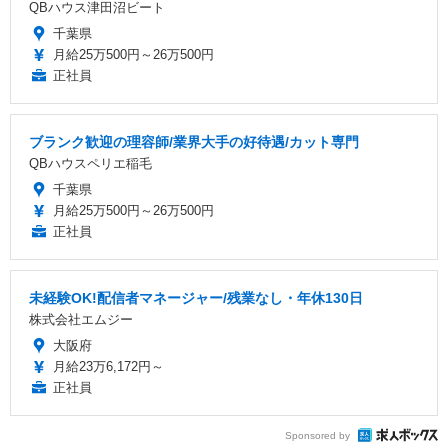
QBハウス津田沼ビート
千葉県
月給25万500円～26万500円
正社員
ブランク歓迎の理容師/業界大手の好待遇/カット専門
QBハウスペリエ稲毛
千葉県
月給25万500円～26万500円
正社員
未経験OK!配信者マネージャー/残業なし・年休130日
株式会社エムジー
大阪府
月給23万6,172円～
正社員
Sponsored by