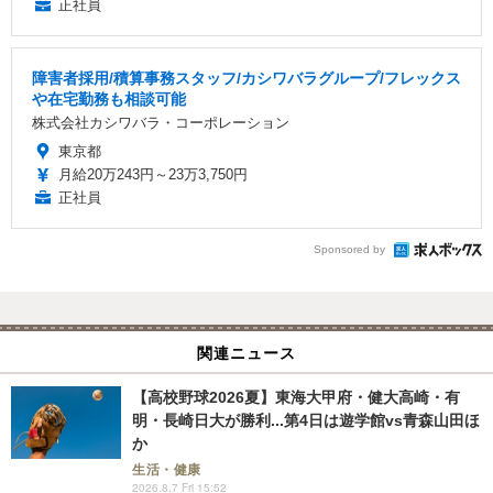
正社員
障害者採用/積算事務スタッフ/カシワバラグループ/フレックス
や在宅勤務も相談可能
株式会社カシワバラ・コーポレーション
東京都
月給20万243円～23万3,750円
正社員
Sponsored by
関連ニュース
【高校野球2026夏】東海大甲府・健大高崎・有
明・長崎日大が勝利...第4日は遊学館vs青森山田ほ
か
生活・健康
2026.8.7 Fri 15:52