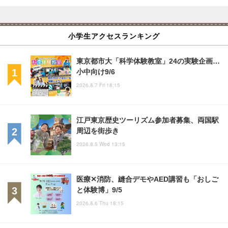
小学生アクセスランキング
東京都市大「科学体験教室」24の実験企画…
小中向け9/6
2026.8.7 Fri 18:15
江戸東京歴史ツーリズム参加者募集、両国駅
周辺を街歩き
2026.8.5 Wed 13:15
医療✕消防、縫合デモやAED講習も「おしご
と体験博」9/5
2026.8.6 Thu 18:15