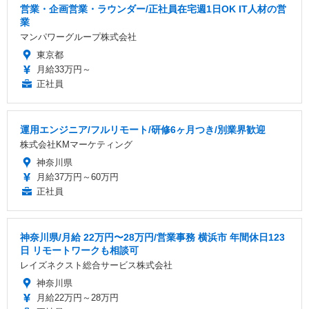
営業・企画営業・ラウンダー/正社員在宅週1日OK IT人材の営
業
マンパワーグループ株式会社
東京都
月給33万円～
正社員
運用エンジニア/フルリモート/研修6ヶ月つき/別業界歓迎
株式会社KMマーケティング
神奈川県
月給37万円～60万円
正社員
神奈川県/月給 22万円〜28万円/営業事務 横浜市 年間休日123
日 リモートワークも相談可
レイズネクスト総合サービス株式会社
神奈川県
月給22万円～28万円