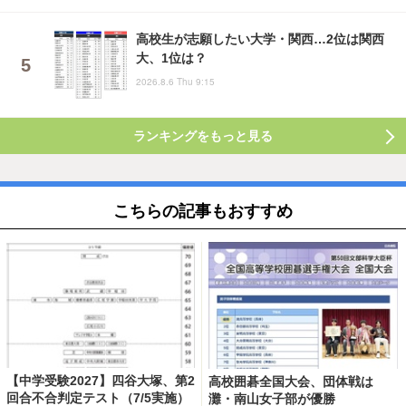
高校生が志願したい大学・関西…2位は関西
大、1位は？
2026.8.6 Thu 9:15
ランキングをもっと見る
こちらの記事もおすすめ
【中学受験2027】四谷大塚、第2
高校囲碁全国大会、団体戦は
回合不合判定テスト（7/5実施）
灘・南山女子部が優勝