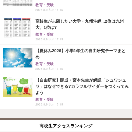
教育・受験
2026.8.9 Sun 16:15
高校生が志願したい大学・九州沖縄...2位は九州
大、1位は?
教育・受験
2026.8.9 Sun 17:15
【夏休み2026】小学1年生の自由研究テーマまと
め
教育・受験
2026.8.9 Sun 18:15
【自由研究】開成・宮本先生が解説「シュワシュ
ワ」はなぜできる?カラフルサイダーをつくってみ
よう
教育・受験
2026.8.9 Sun 15:15
高校生アクセスランキング