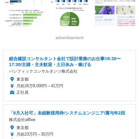
advertisement
総合建設コンサルタント会社で設計業務のお仕事!/9:30〜
17:30/主婦・主夫歓迎・土日休み・稼げる
パシフィックコンサルタンツ株式会社
東京都
月給26万8,000円～41万円
正社員
「8月入社可」未経験採用枠/システムエンジニア/賞与年2回
株式会社alBee
東京都
月給23万円～35万円