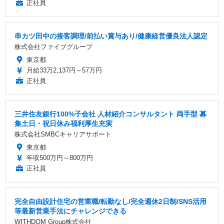
正社員
串カツ田中の接客調理/前払い賞与あり/健康経営優良法人認定
株式会社ファイブグループ
東京都
月給33万2,137円～57万円
正社員
三井住友銀行100%子会社 人材紹介コンサルタント 両手型 募
集土日・祝日休み福利厚生充実
株式会社SMBCキャリアサポート
東京都
年収500万円～800万円
正社員
完全自由設計住宅の営業職/転勤なし/完全週休2日制/SNS活用
等最新営業手法にチャレンジできる
WITHDOM Group株式会社