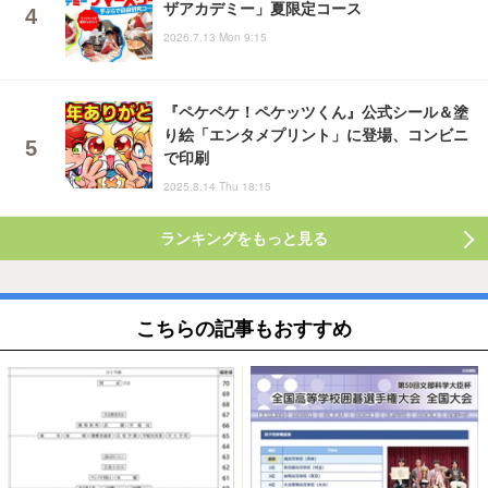
ザアカデミー」夏限定コース
2026.7.13 Mon 9:15
『ペケペケ！ペケッツくん』公式シール＆塗
り絵「エンタメプリント」に登場、コンビニ
で印刷
2025.8.14 Thu 18:15
ランキングをもっと見る
こちらの記事もおすすめ