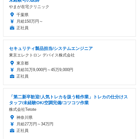
やまが在宅クリニック
千葉県
月給150万円～
正社員
セキュリティ製品担当/システムエンジニア
東京エレクトロン デバイス株式会社
東京都
月給31万9,000円～45万9,000円
正社員
「第二新卒歓迎!人気トレカを扱う軽作業」トレカの仕分けス
タッフ/未経験OK/空調完備/コツコツ作業
株式会社Tetote
神奈川県
月給27万円～34万円
正社員