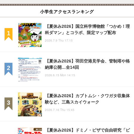
小学生アクセスランキング
【夏休み2026】国立科学博物館「つかめ！理
科ダマン」とコラボ、限定マップ配布
2026.7.9 Thu 17:15
【夏休み2026】羽田空港見学会、管制塔や格
納庫公開…全14回
2026.6.15 Mon 14:15
【夏休み2026】カブトムシ・クワガタ収集体
験など、三島スカイウォーク
2026.7.16 Thu 15:45
【夏休み2026】ドミノ・ピザで自由研究「ピ