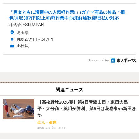
「男女ともに活躍中の人気軽作業!」/ガチャ商品の検品・梱
包/月収30万円以上可/軽作業中心/未経験歓迎/日払い対応
株式会社SNJAPAN
埼玉県
月給27万円～34万円
正社員
Sponsored by
関連ニュース
【高校野球2026夏】第4日青森山田・東日大昌
平・大分商・英明が勝利、第5日は花巻東vs新田ほ
か
生活・健康
2026.8.8 Sat 15:15