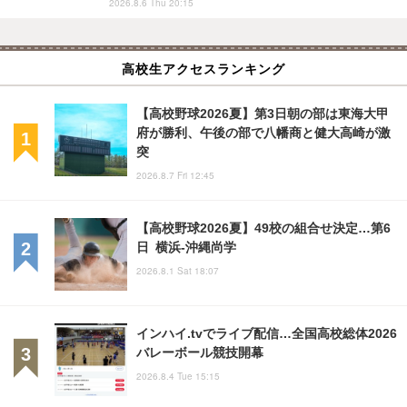
2026.8.6 Thu 20:15
高校生アクセスランキング
【高校野球2026夏】第3日朝の部は東海大甲
府が勝利、午後の部で八幡商と健大高崎が激
突
2026.8.7 Fri 12:45
【高校野球2026夏】49校の組合せ決定…第6
日 横浜-沖縄尚学
2026.8.1 Sat 18:07
インハイ.tvでライブ配信…全国高校総体2026
バレーボール競技開幕
2026.8.4 Tue 15:15