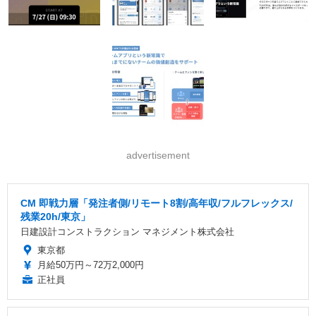
advertisement
CM 即戦力層「発注者側/リモート8割/高年収/フルフレックス/
残業20h/東京」
日建設計コンストラクション マネジメント株式会社
東京都
月給50万円～72万2,000円
正社員