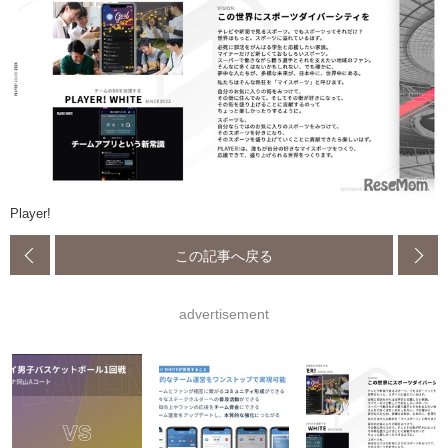
Player!
この記事へ戻る
advertisement