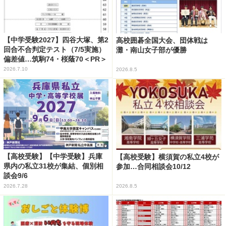
【中学受験2027】四谷大塚、第2
高校囲碁全国大会、団体戦は
回合不合判定テスト（7/5実施）
灘・南山女子部が優勝
偏差値…筑駒74・桜蔭70＜PR＞
2026.7.10
2026.8.5
【高校受験】【中学受験】兵庫
【高校受験】横須賀の私立4校が
県内の私立31校が集結、個別相
参加…合同相談会10/12
談会9/6
2026.7.28
2026.8.5