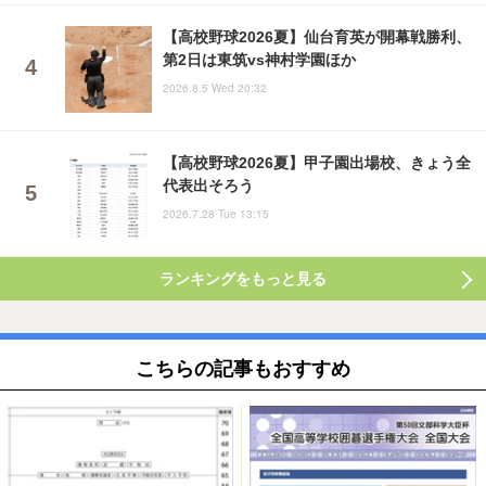
【高校野球2026夏】仙台育英が開幕戦勝利、
第2日は東筑vs神村学園ほか
2026.8.5 Wed 20:32
【高校野球2026夏】甲子園出場校、きょう全
代表出そろう
2026.7.28 Tue 13:15
ランキングをもっと見る
こちらの記事もおすすめ