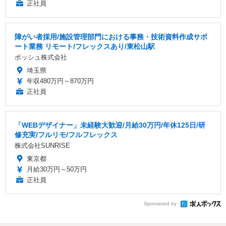
正社員
障がい者採用/施設管理部門における事務・技術資料作成サポ
ート業務 リモート/フレックスあり/東松山駅
ボッシュ株式会社
埼玉県
年収480万円～870万円
正社員
「WEBデザイナー」未経験大歓迎/月給30万円/年休125日/研
修充実/フルリモ/フルフレックス
株式会社SUNRISE
東京都
月給30万円～50万円
正社員
Sponsored by