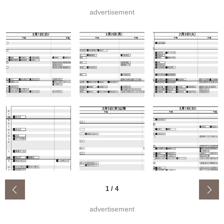
advertisement
‹
1
/
4
advertisement