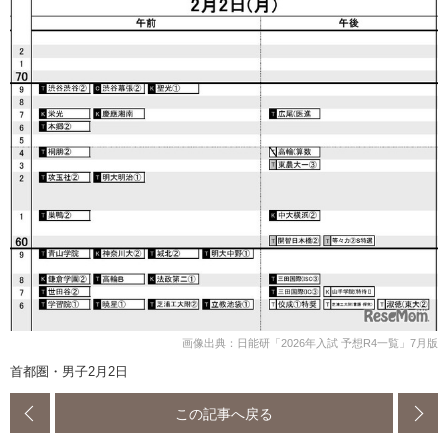
画像出典：日能研「2026年入試 予想R4一覧」7月版
首都圏・男子2月2日
この記事へ戻る