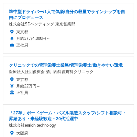
準中型ドライバー/1人で気楽/自分の裁量でラインナップを自
由にプロデュース
株式会社SDベンディング 東京営業部
東京都
月給37万4,000円～
正社員
クリニックでの管理栄養士業務/管理栄養士/働きやすい環境
医療法人社団俊爽会 菊川内科皮膚科クリニック
東京都
月給22万円～
正社員
「27卒」ボードゲーム・パズル製造スタッフ/シフト相談可・
昇給あり・未経験歓迎・20代活躍中
株式会社enrich technology
大阪府