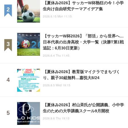
【夏休み2026】サッカーW杯熱狂の今！小学
生向け自由研究テーマアイデア集
2026.6.15 Mon 11:15
【サッカーW杯2026】「部活」から世界へ…
日本代表の出身高校・大学一覧（決勝T第1戦
追記：6月30日更新）
2026.6.4 Thu 11:45
【夏休み2026】教育版マイクラでまちづく
り、親子30組無料…嘉悦大8/24
2026.8.5 Wed 19:15
【夏休み2026】村山斉氏が公開講義、小中学
生のための大学講義スクール9月開校
2026.8.6 Thu 19:15