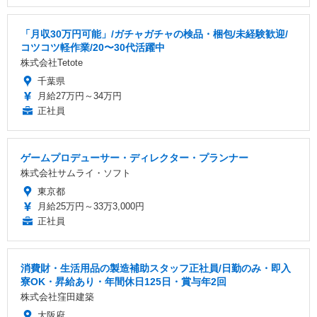
「月収30万円可能」/ガチャガチャの検品・梱包/未経験歓迎/
コツコツ軽作業/20〜30代活躍中
株式会社Tetote
千葉県
月給27万円～34万円
正社員
ゲームプロデューサー・ディレクター・プランナー
株式会社サムライ・ソフト
東京都
月給25万円～33万3,000円
正社員
消費財・生活用品の製造補助スタッフ正社員/日勤のみ・即入
寮OK・昇給あり・年間休日125日・賞与年2回
株式会社窪田建築
大阪府