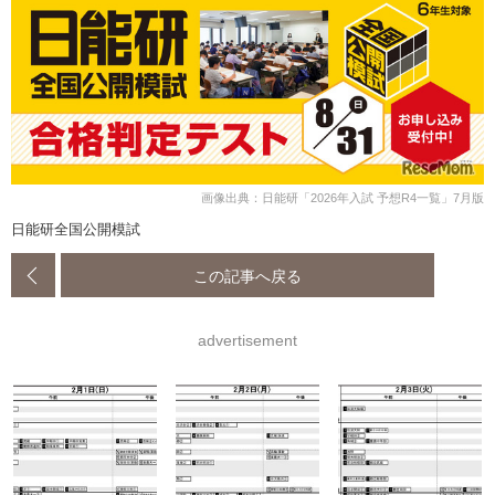
画像出典：日能研「2026年入試 予想R4一覧」7月版
日能研全国公開模試
この記事へ戻る
advertisement