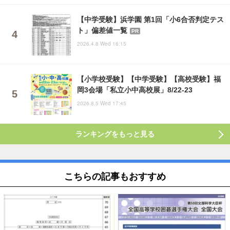
【中学受験】浜学園 第1回「小6合否判定テス
ト」偏差値一覧
PR
2026.4.8 Wed 16:15
【小学校受験】【中学受験】【高校受験】福
岡3会場「私立小中高校展」8/22-23
2026.8.5 Wed 17:45
ランキングをもっと見る
こちらの記事もおすすめ