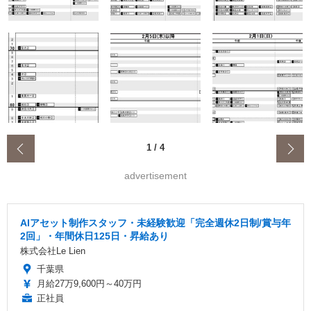
‹
1
/
4
advertisement
AIアセット制作スタッフ・未経験歓迎「完全週休2日制/賞与年
2回」・年間休日125日・昇給あり
株式会社Le Lien
千葉県
月給27万9,600円～40万円
正社員