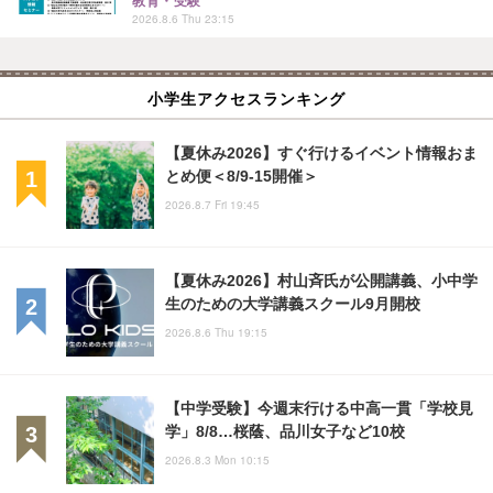
教育・受験
2026.8.6 Thu 23:15
小学生アクセスランキング
【夏休み2026】すぐ行けるイベント情報おま
とめ便＜8/9-15開催＞
2026.8.7 Fri 19:45
【夏休み2026】村山斉氏が公開講義、小中学
生のための大学講義スクール9月開校
2026.8.6 Thu 19:15
【中学受験】今週末行ける中高一貫「学校見
学」8/8…桜蔭、品川女子など10校
2026.8.3 Mon 10:15