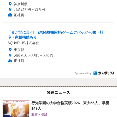
神奈川県
月給24万円～33万円
正社員
「まだ間に合う!」/未経験採用枠/ゲームデバッガー/寮・社
宅・家賃補助あり
AQUARIUS株式会社
東京都
月給28万5,000円～50万円
正社員
Sponsored by
関連ニュース
行知学園の大学合格実績2026...東大55人、早慶
149人
教育・受験