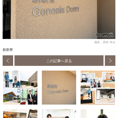
撮影：西村 幸次
創新寮
この記事へ戻る