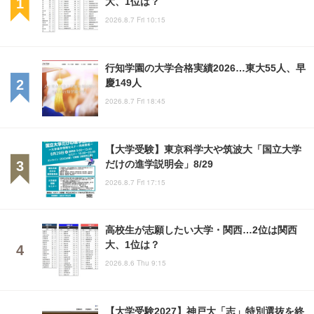
大、1位は？
2026.8.7 Fri 10:15
行知学園の大学合格実績2026…東大55人、早
慶149人
2026.8.7 Fri 18:45
【大学受験】東京科学大や筑波大「国立大学
だけの進学説明会」8/29
2026.8.7 Fri 17:15
高校生が志願したい大学・関西…2位は関西
大、1位は？
2026.8.6 Thu 9:15
【大学受験2027】神戸大「志」特別選抜を終