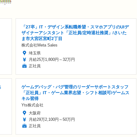
「27卒」IT・デザイン系転職希望・スマホアプリのUIデ
ザイナーアシスタント「正社員/定時退社推奨」/さいた
ま市大宮区宮町2丁目
株式会社Meta Sales
埼玉県
月給25万1,800円～32万円
正社員
集
ゲームデバッグ・バグ管理のリーダーサポートスタッフ
「正社員」IT・ゲーム業界志望・シフト相談可/ゲームス
キル習得
Yts株式会社
大阪府
月給29万2,100円～50万円
正社員