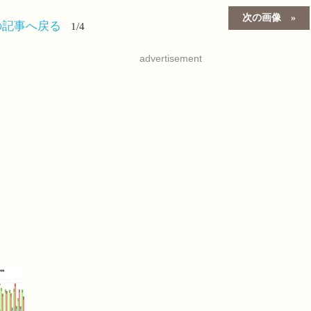
次の画像
の記事へ戻る
1/4
advertisement