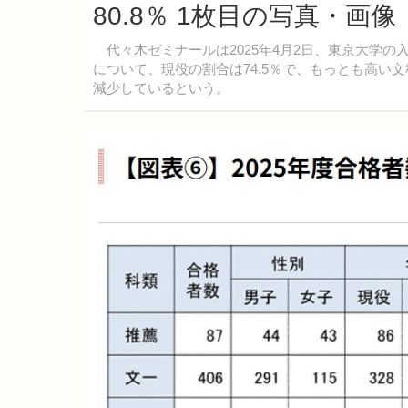
80.8％ 1枚目の写真・画像
代々木ゼミナールは2025年4月2日、東京大学の
について、現役の割合は74.5％で、もっとも高い
減少しているという。