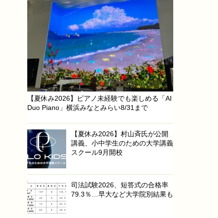
【夏休み2026】ピアノ未経験でも楽しめる「AI
Duo Piano」横浜みなとみらい8/31まで
【夏休み2026】村山斉氏が公開
講義、小中学生のための大学講義
スクール9月開校
司法試験2026、短答式の合格率
79.3％…早大など大学院別結果も