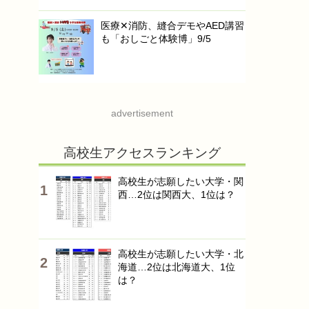
医療✕消防、縫合デモやAED講習
も「おしごと体験博」9/5
advertisement
高校生アクセスランキング
高校生が志願したい大学・関
西…2位は関西大、1位は？
高校生が志願したい大学・北
海道…2位は北海道大、1位
は？