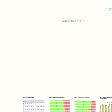
こ
advertisement