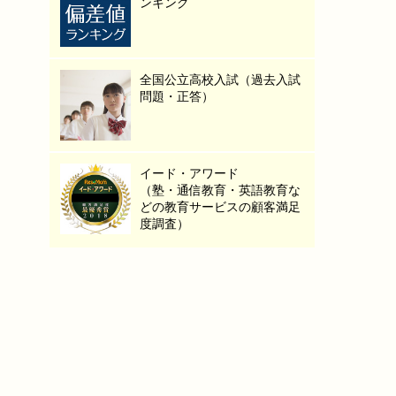
ンキング
全国公立高校入試（過去入試
問題・正答）
イード・アワード
（塾・通信教育・英語教育な
どの教育サービスの顧客満足
度調査）