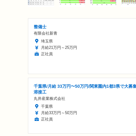
整備士
有限会社新青
埼玉県
月給21万円～25万円
正社員
千葉県/月給 33万円〜50万円/関東圏内1都3県で大募
溶接工
丸井産業株式会社
千葉県
月給33万円～50万円
正社員