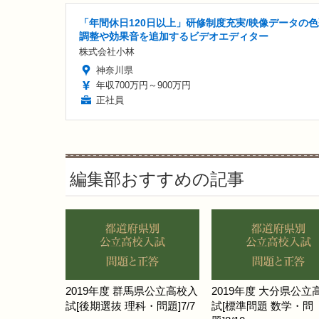
「年間休日120日以上」研修制度充実/映像データの
調整や効果音を追加するビデオエディター
株式会社小林
神奈川県
年収700万円～900万円
正社員
編集部おすすめの記事
2019年度 群馬県公立高校入
2019年度 大分県公立
試[後期選抜 理科・問題]7/7
試[標準問題 数学・問