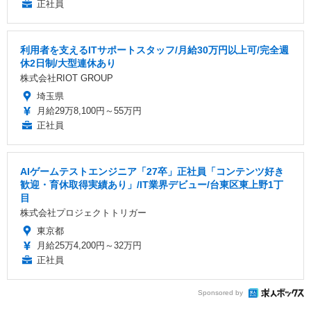
正社員
利用者を支えるITサポートスタッフ/月給30万円以上可/完全週
休2日制/大型連休あり
株式会社RIOT GROUP
埼玉県
月給29万8,100円～55万円
正社員
AIゲームテストエンジニア「27卒」正社員「コンテンツ好き
歓迎・育休取得実績あり」/IT業界デビュー/台東区東上野1丁
目
株式会社プロジェクトトリガー
東京都
月給25万4,200円～32万円
正社員
Sponsored by