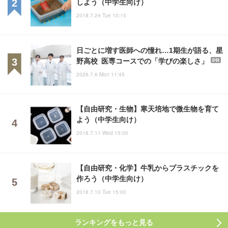
しよう（中学生向け）
2018.7.24 Tue 10:15
日ごとに増す医師への憧れ…1期生が語る、星
野高校 医専コースでの「学びの楽しさ」
PR
2026.7.6 Mon 11:45
【自由研究・生物】寒天培地で微生物を育て
よう（中学生向け）
2018.7.11 Wed 15:00
【自由研究・化学】牛乳からプラスチックを
作ろう（中学生向け）
2018.7.10 Tue 15:00
ランキングをもっと見る