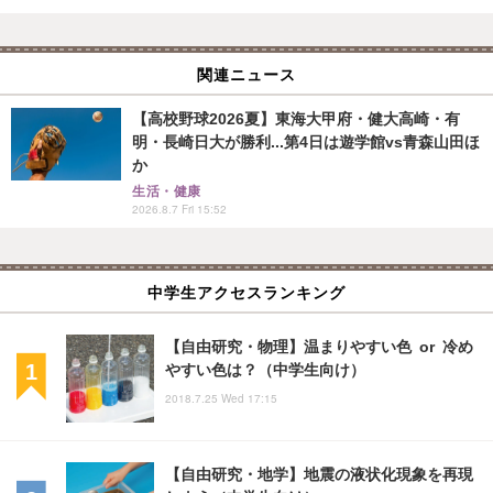
関連ニュース
【高校野球2026夏】東海大甲府・健大高崎・有
明・長崎日大が勝利...第4日は遊学館vs青森山田ほ
か
生活・健康
2026.8.7 Fri 15:52
中学生アクセスランキング
【自由研究・物理】温まりやすい色 or 冷め
やすい色は？（中学生向け）
2018.7.25 Wed 17:15
【自由研究・地学】地震の液状化現象を再現