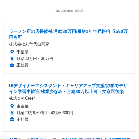
advertisement
ラーメン店の店長候補/月給30万円/最短1年で昇格/年収560万
円も可
株式会社丸千代山岡家
千葉県
月給30万円～36万円
正社員
UIデザイナーアシスタント・キャリアアップ支援/独学でデザ
イン学習中歓迎/残業少なめ・月給30万以上可・文京区後楽
株式会社Creer
東京都
月給29万6,600円～43万6,600円
正社員