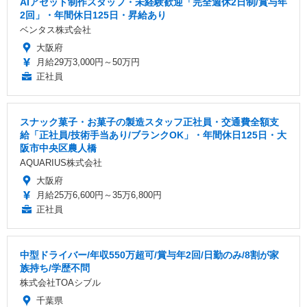
AIアセット制作スタッフ・未経験歓迎「完全週休2日制/賞与年
2回」・年間休日125日・昇給あり
ベンタス株式会社
大阪府
月給29万3,000円～50万円
正社員
スナック菓子・お菓子の製造スタッフ正社員・交通費全額支
給「正社員/技術手当あり/ブランクOK」・年間休日125日・大
阪市中央区農人橋
AQUARIUS株式会社
大阪府
月給25万6,600円～35万6,800円
正社員
中型ドライバー/年収550万超可/賞与年2回/日勤のみ/8割が家
族持ち/学歴不問
株式会社TOAシブル
千葉県