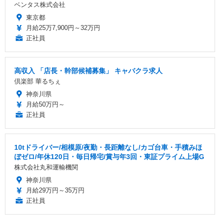
ベンタス株式会社
東京都
月給25万7,900円～32万円
正社員
高収入 「店長・幹部候補募集」 キャバクラ求人
倶楽部 華るちぇ
神奈川県
月給50万円～
正社員
10tドライバー/相模原/夜勤・長距離なし/カゴ台車・手積みほ
ぼゼロ/年休120日・毎日帰宅/賞与年3回・東証プライム上場G
株式会社丸和運輸機関
神奈川県
月給29万円～35万円
正社員