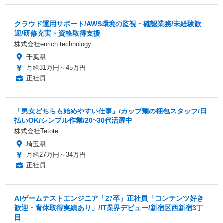
クラウド運用サポート/AWS環境の監視・確認業務/未経験歓
迎/研修充実・資格取得支援
株式会社enrich technology
千葉県
月給31万円～45万円
正社員
「男女どちらも始めやすい仕事」/カップ麺の梱包スタッフ/日
払いOK/シンプル作業/20~30代活躍中
株式会社Tetote
埼玉県
月給27万円～34万円
正社員
AIゲームテストエンジニア「27卒」正社員「コンテンツ好き
歓迎・育休取得実績あり」/IT業界デビュー/新宿区西新宿3丁
目