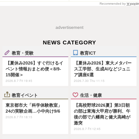
Recommended by
advertisement
NEWS CATEGORY
教育・受験
教育ICT
【夏休み2026】すぐ行けるイ
【夏休み2026】東大メタバー
ベント情報おまとめ便＜8/9-
ス工学部、生成AIなどジュニ
15開催＞
ア講座6選
2026.8.7 Fri 19:45
2026.7.30 Thu 11:15
教育イベント
生活・健康
東京都市大「科学体験教室」
【高校野球2026夏】第3日朝
24の実験企画…小中向け9/6
の部は東海大甲府が勝利、午
後の部で八幡商と健大高崎が
2026.8.7 Fri 18:15
激突
2026.8.7 Fri 12:45