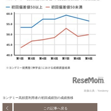
画像出典：Yondemy
ヨンデミー高頻度利用者の初回成績別の成績推移
この記事へ戻る