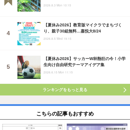
2026.8.3 Mon 10:15
【夏休み2026】教育版マイクラでまちづく
り、親子30組無料…嘉悦大8/24
2026.8.5 Wed 19:15
【夏休み2026】サッカーW杯熱狂の今！小学
生向け自由研究テーマアイデア集
2026.6.15 Mon 11:15
ランキングをもっと見る
こちらの記事もおすすめ