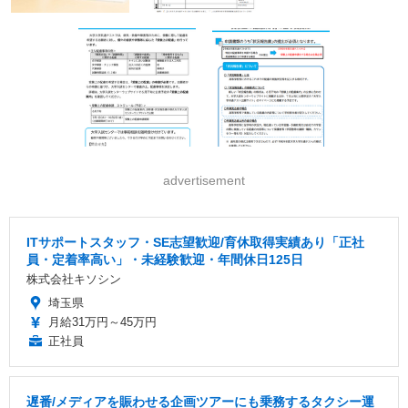
advertisement
ITサポートスタッフ・SE志望歓迎/育休取得実績あり「正社
員・定着率高い」・未経験歓迎・年間休日125日
株式会社キソシン
埼玉県
月給31万円～45万円
正社員
遅番/メディアを賑わせる企画ツアーにも乗務するタクシー運