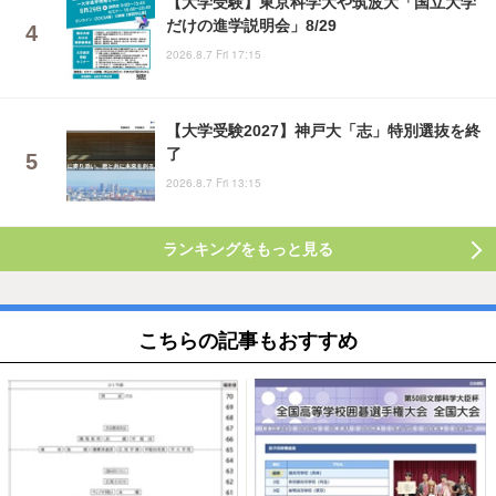
【大学受験】東京科学大や筑波大「国立大学
だけの進学説明会」8/29
2026.8.7 Fri 17:15
【大学受験2027】神戸大「志」特別選抜を終
了
2026.8.7 Fri 13:15
ランキングをもっと見る
こちらの記事もおすすめ