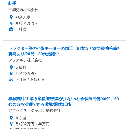
転手
三和交通株式会社
神奈川県
月給34万円～
正社員
トラクター等の小型モーターの加工・組立など/2交替/寮完備/
賞与あり/20代～30代活躍中
フジアルテ株式会社
大阪府
月給20万円～
正社員 / 派遣社員
機械設計/工業系卒歓迎/残業が少ない/社会保険完備/40代、50
代の方も活躍できる環境/週休2日制
アネックス・ジャパン株式会社
東京都
月給32万円～40万円