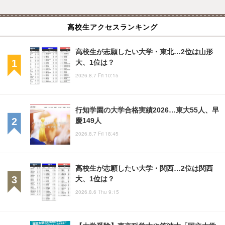
高校生アクセスランキング
高校生が志願したい大学・東北…2位は山形
大、1位は？
2026.8.7 Fri 10:15
行知学園の大学合格実績2026…東大55人、早
慶149人
2026.8.7 Fri 18:45
高校生が志願したい大学・関西…2位は関西
大、1位は？
2026.8.6 Thu 9:15