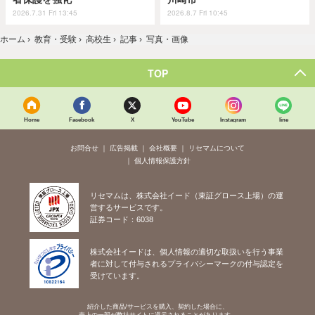
2026.7.31 Fri 13:45
2026.8.7 Fri 10:45
ホーム
›
教育・受験
›
高校生
›
記事
›
写真・画像
TOP
Home
Facebook
X
YouTube
Instagram
line
お問合せ
広告掲載
会社概要
リセマムについて
個人情報保護方針
リセマムは、株式会社イード（東証グロース上場）の運
営するサービスです。
証券コード：6038
株式会社イードは、個人情報の適切な取扱いを行う事業
者に対して付与されるプライバシーマークの付与認定を
受けています。
紹介した商品/サービスを購入、契約した場合に、