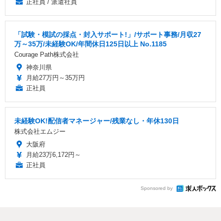
正社員 / 派遣社員
「試験・模試の採点・封入サポート!」/サポート事務/月収27
万～35万/未経験OK/年間休日125日以上 No.1185
Courage Path株式会社
神奈川県
月給27万円～35万円
正社員
未経験OK!配信者マネージャー/残業なし・年休130日
株式会社エムジー
大阪府
月給23万6,172円～
正社員
Sponsored by