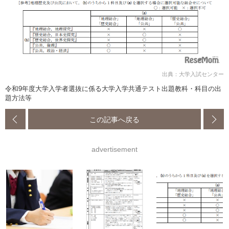
出典：大学入試センター
令和9年度大学入学者選抜に係る大学入学共通テスト出題教科・科目の出
題方法等
この記事へ戻る
advertisement