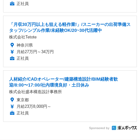
正社員
「月収30万円以上も狙える軽作業!」/スニーカーの出荷準備ス
タッフ/シンプル作業/未経験OK/20~30代活躍中
株式会社Tetote
神奈川県
月給27万円～34万円
正社員
人材紹介/CADオペレーター/建築構造設計/BIM経験者歓
迎/8:00〜17:00/社内環境良好・土日休み
株式会社盛本構造設計事務所
東京都
月給23万8,000円～
正社員
Sponsored by