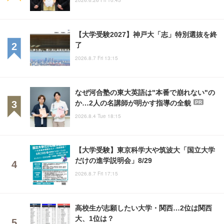
2026.6.26 Fri 10:45
【大学受験2027】神戸大「志」特別選抜を終
了
2026.8.7 Fri 13:15
なぜ河合塾の東大英語は"本番で崩れない"の
か…2人の名講師が明かす指導の全貌
PR
2026.8.4 Tue 18:15
【大学受験】東京科学大や筑波大「国立大学
だけの進学説明会」8/29
2026.8.7 Fri 17:15
高校生が志願したい大学・関西…2位は関西
大、1位は？