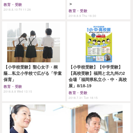
＞
教育・受験
2018.8.10 Fri 11:26
教育・受験
2018.8.9 Thu 16:30
【小学校受験】聖心女子・桐
【小学校受験】【中学受験】
蔭…私立小学校で広がる「学童
【高校受験】福岡と北九州の2
保育」
会場「福岡県私立小・中・高校
展」8/18-19
教育・受験
2018.8.8 Wed 13:15
教育・受験
2018.7.31 Tue 18:15