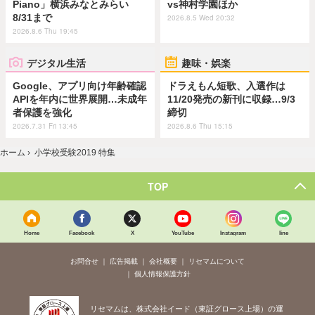
Piano」横浜みなとみらい
vs神村学園ほか
8/31まで
2026.8.5 Wed 20:32
2026.8.6 Thu 19:45
デジタル生活
趣味・娯楽
Google、アプリ向け年齢確認
ドラえもん短歌、入選作は
APIを年内に世界展開…未成年
11/20発売の新刊に収録…9/3
者保護を強化
締切
2026.7.31 Fri 13:45
2026.8.6 Thu 15:15
ホーム
›
小学校受験2019 特集
TOP
Home
Facebook
X
YouTube
Instagram
line
お問合せ
広告掲載
会社概要
リセマムについて
個人情報保護方針
リセマムは、株式会社イード（東証グロース上場）の運