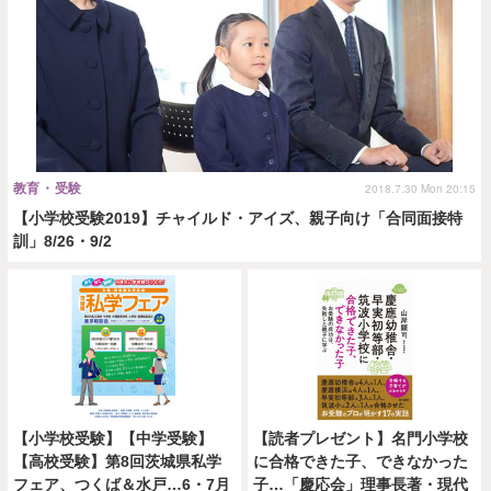
教育・受験
2018.7.30 Mon 20:15
【小学校受験2019】チャイルド・アイズ、親子向け「合同面接特
訓」8/26・9/2
【小学校受験】【中学受験】
【読者プレゼント】名門小学校
【高校受験】第8回茨城県私学
に合格できた子、できなかった
フェア、つくば＆水戸…6・7月
子…「慶応会」理事長著・現代